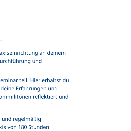
:
raxiseinrichtung an deinem
 Durchführung und
minar teil. Hier erhältst du
 deine Erfahrungen und
mmilitonen reflektiert und
v und regelmäßig
xis von 180 Stunden