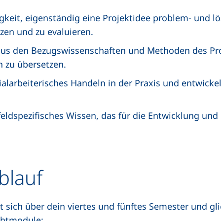
gkeit, eigenständig eine Projektidee problem- und lö
zen und zu evaluieren.
 aus den Bezugswissenschaften und Methoden des P
n zu übersetzen.
zialarbeiterisches Handeln in der Praxis und entwicke
eldspezifisches Wissen, das für die Entwicklung un
blauf
t sich über dein viertes und fünftes Semester und gli
chtmodule: