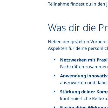
Teilnahme findest du in den 
Was dir die P
Neben der gezielten Vorbereit
Aspekten für deine persönlic
Netzwerken mit Praxi
Fachkräften zusammen, 
Anwendung innovativ
auszuwerten und dabe
Stärkung deiner Kom
kontinuierliche Reflex
Nachhaltige Wirkung 