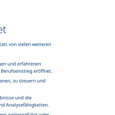
et
tatt von vielen weiteren
ngen und erfahrenen
Berufseinstieg eröffnet.
lanen, zu steuern und
bnisse und die
nd Analysefähigkeiten.
ern weitergeführt oder