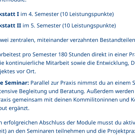
statt I
im 4. Semester (10 Leistungspunkte)
statt II
im 5. Semester (10 Leistungspunkte)
wei zentralen, miteinander verzahnten Bestandteilen
rbeitest pro Semester 180 Stunden direkt in einer P
die kontinuierliche Mitarbeit sowie die Entwicklung,
ektes vor Ort.
de Seminar:
Parallel zur Praxis nimmst du an einem Se
ntensive Begleitung und Beratung. Außerdem werden
Praxis gemeinsam mit deinen Kommilitoninnen und Ko
put ergänzt.
n erfolgreichen Abschluss der Module musst du akti
t) an den Seminaren teilnehmen und die Projektpra