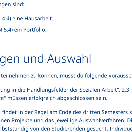
gen sind:
 4.4) eine Hausarbeit.
M 5.4) ein Portfolio.
gen und Auswahl
I teilnehmen zu können, musst du folgende Vorausset
ung in die Handlungsfelder der Sozialen Arbeit“, 2.3 
“ müssen erfolgreich abgeschlossen sein.
findet in der Regel am Ende des dritten Semesters st
nen Projekte und das jeweilige Auswahlverfahren. Die
lbstständig von den Studierenden gesucht. Individue