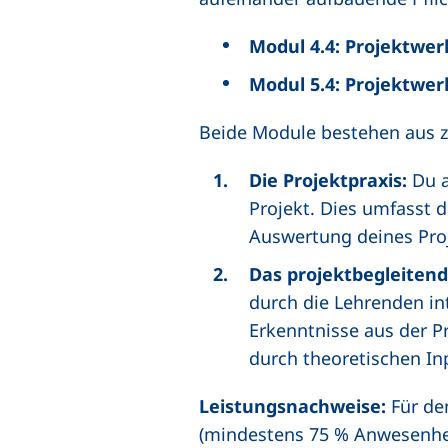
Modul 4.4: Projektwerk
Modul 5.4: Projektwerk
Beide Module bestehen aus z
Die Projektpraxis:
Du a
Projekt. Dies umfasst 
Auswertung deines Proj
Das projektbegleiten
durch die Lehrenden i
Erkenntnisse aus der 
durch theoretischen In
Leistungsnachweise:
Für de
(mindestens 75 % Anwesenhei