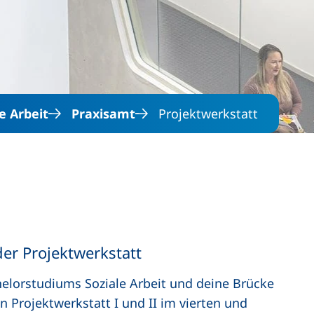
Direkt zum Inhalt
e Arbeit
Praxisamt
Projektwerkstatt
der Projektwerkstatt
helorstudiums Soziale Arbeit und deine Brücke
n Projektwerkstatt I und II im vierten und