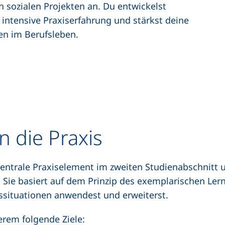
 sozialen Projekten an. Du entwickelst
intensive Praxiserfahrung und stärkst deine
en im Berufsleben.
n die Praxis
zentrale Praxiselement im zweiten Studienabschnitt u
r. Sie basiert auf dem Prinzip des exemplarischen Le
issituationen anwendest und erweiterst.
erem folgende Ziele: