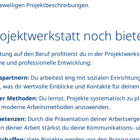
jeweiligen Projektbeschreibungen.
rojektwerkstatt noch biet
ung auf den Beruf profitierst du in der Projektwerks
he und professionelle Entwicklung:
spartnern:
Du arbeitest eng mit sozialen Einrichtu
was dir wertvolle Einblicke und Kontakte für deinen 
er Methoden:
Du lernst, Projekte systematisch zu p
i moderne Arbeitsmethoden anzuwenden.
petenzen:
Durch die Präsentation deiner Arbeitserge
ion deiner Arbeit stärkst du deine Kommunikations- u
schaffen:
Viele Projekte werden von den Praxispartn