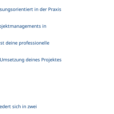
sungsorientiert in der Praxis
rojektmanagements in
lst deine professionelle
d Umsetzung deines Projektes
edert sich in zwei