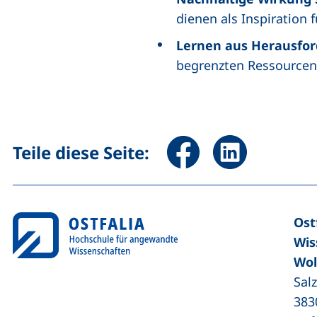
dienen als Inspiration 
Lernen aus Herausfo
begrenzten Ressourcen i
Seite über Facebook teile
Seite über Linked
Teile diese Seite:
Ost
Wis
Wol
Sal
383