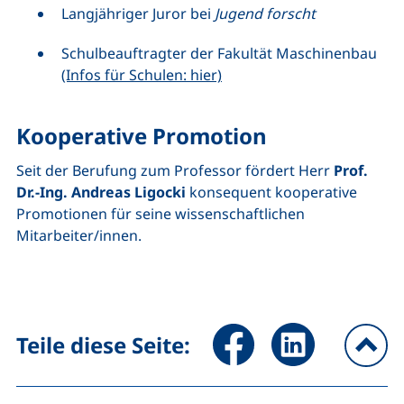
Langjähriger Juror bei
Jugend forscht
Schulbeauftragter der Fakultät Maschinenbau
(Infos für Schulen: hier)
Kooperative Promotion
Seit der Berufung zum Professor fördert Herr
Prof.
Dr.-Ing. Andreas Ligocki
konsequent kooperative
Promotionen für seine wissenschaftlichen
Mitarbeiter/innen.
Seite über Facebook teilen (
Seite über LinkedIn 
Teile diese Seite:
na