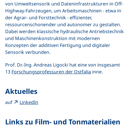
von Umweltsensorik und Dateninfrastrukturen in Off-
Highway-Fahrzeugen, um Arbeitsmaschinen - etwa in
der Agrar- und Forsttechnik - effizienter,
ressourcenschonender und autonomer zu gestalten.
Dabei werden klassische hydraulische Antriebstechnik
und Maschinenkonstruktion mit modernen
Konzepten der additiven Fertigung und digitaler
Sensorik verbunden.
Prof. Dr.-Ing. Andreas Ligocki hat eine von insgesamt
13
Forschungsprofessuren der Ostfalia
inne.
Aktuelles
(externer Link, öffnet neues Fenster)
auf
LinkedIn
Links zu Film- und Tonmaterialien