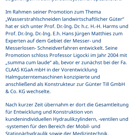
Im Rahmen seiner Promotion zum Thema
„Wasserstrahlschneiden landwirtschaftlicher Güter“
hat er sich unter Prof. Dr.-Ing. Dr. h.c. H.-H. Harms und
Prof. Dr.-Ing. Dr.-Ing. E.h. Hans Jürgen Matthies zum
Experten auf dem Gebiet der Messer- und
Messerlosen- Schneidverfahren entwickelt. Seine
Promotion schloss Professor Ligocki im Jahr 2004 mit
„summa cum laude“ ab, bevor er zunächst bei der Fa.
CLAAS KGaA mbH in der Vorentwicklung
Halmguterntemaschinen konzipierte und
anschließend als Konstrukteur zur Günter Till GmbH
& Co. KG wechselte.
Nach kurzer Zeit übernahm er dort die Gesamtleitung
für Entwicklung und Konstruktion von
kundenindividuellen Hydraulikzylindern, -ventilen und
-systemen für den Bereich der Mobil- und
Stationärhydraulik sowie der Medizintechnik.