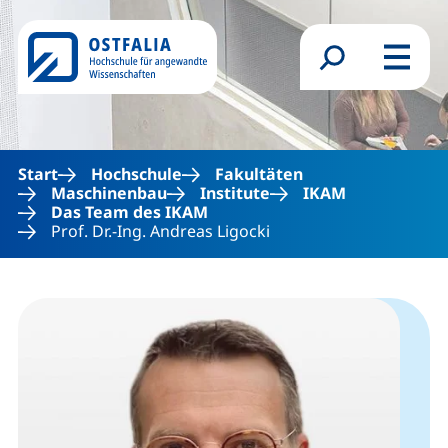
Direkt zum Inhalt
Suchformular
Menü
Start
Hochschule
Fakultäten
Maschinenbau
Institute
IKAM
Das Team des IKAM
Prof. Dr.-Ing. Andreas Ligocki