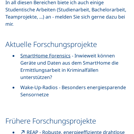
In all diesen Bereichen biete ich auch einige
Studentische Arbeiten (Studienarbeit, Bachelorarbeit,
Teamprojekte, ...) an - melden Sie sich gerne dazu bei
mir.
Aktuelle Forschungsprojekte
SmartHome Forensics
- Inwieweit können
Geräte und Daten aus dem SmartHome die
Ermittlungsarbeit in Kriminalfällen
unterstützen?
Wake-Up-Radios - Besonders energiesparende
Sensornetze
Frühere Forschungsprojekte
REAP
- Robuste, energieeffiziente drahtlose