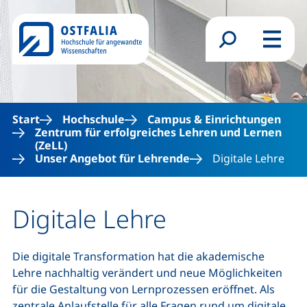
Direkt zum Inhalt
Suchformular
Menü
Start
Hochschule
Campus & Einrichtungen
Zentrum für erfolgreiches Lehren und Lernen
(ZeLL)
Unser Angebot für Lehrende
Digitale Lehre
Digitale Lehre
Die digitale Transformation hat die akademische
Lehre nachhaltig verändert und neue Möglichkeiten
für die Gestaltung von Lernprozessen eröffnet. Als
zentrale Anlaufstelle für alle Fragen rund um digitale