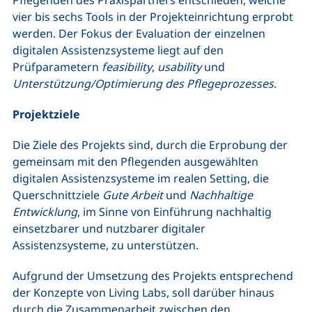
Pflegenden des Praxispartners entschieden, welche
vier bis sechs Tools in der Projekteinrichtung erprobt
werden. Der Fokus der Evaluation der einzelnen
digitalen Assistenzsysteme liegt auf den
Prüfparametern
feasibility
,
usability
und
Unterstützung/Optimierung des Pflegeprozesses
.
Projektziele
Die Ziele des Projekts sind, durch die Erprobung der
gemeinsam mit den Pflegenden ausgewählten
digitalen Assistenzsysteme im realen Setting, die
Querschnittziele
Gute Arbeit
und
Nachhaltige
Entwicklung
, im Sinne von Einführung nachhaltig
einsetzbarer und nutzbarer digitaler
Assistenzsysteme, zu unterstützen.
Aufgrund der Umsetzung des Projekts entsprechend
der Konzepte von Living Labs, soll darüber hinaus
durch die Zusammenarbeit zwischen den