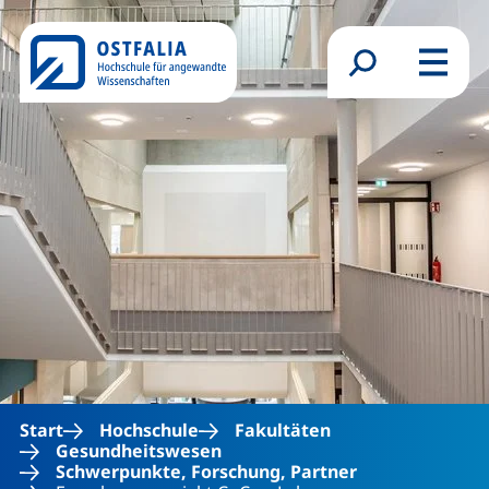
Direkt zum Inhalt
Suchformular
Menü
Start
Hochschule
Fakultäten
Gesundheitswesen
Schwerpunkte, Forschung, Partner