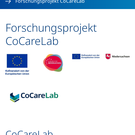
Forschungsprojekt CoCareLab
Forschungsprojekt
CoCareLab
CoCareLab