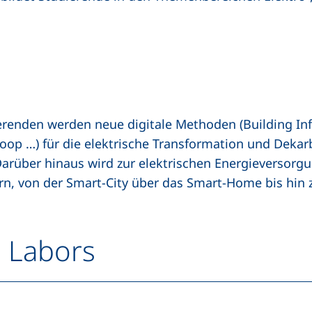
ierenden werden neue digitale Methoden (
Building In
Loop
…) für die elektrische Transformation und Dekar
arüber hinaus wird zur elektrischen Energieversorg
n, von der Smart-City über das Smart-Home bis hin 
s Labors