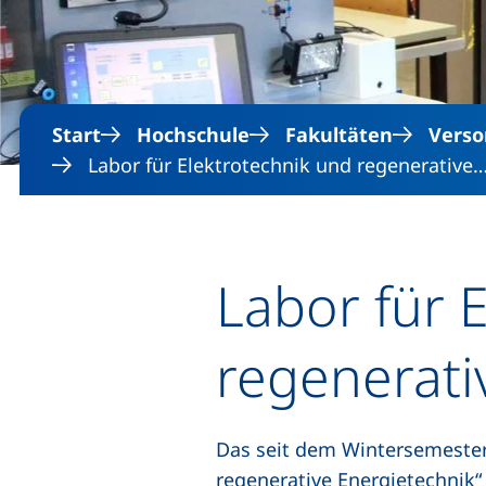
Start
Hochschule
Fakultäten
Verso
Labor für Elektrotechnik und regenerative
Labor für 
regenerati
Das seit dem Wintersemester
regenerative Energietechnik“