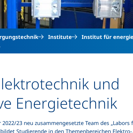
rgungstechnik
Institute
Institut für energ
…
Elektrotechnik und
ve Energietechnik
 2022/23 neu zusammengesetzte Team des „Labors f
 bildet Studierende in den Themenbereichen Elektro-