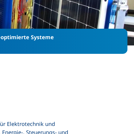
ieoptimierte Systeme
ür Elektrotechnik und
, Energie-, Steuerungs- und