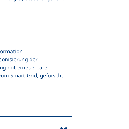
formation
bonisierung der
ung mit erneuerbaren
zum Smart-Grid, geforscht.