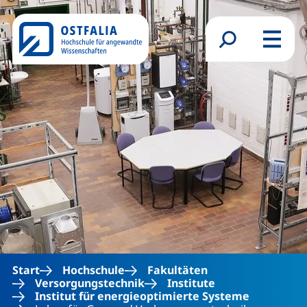
Direkt zum Inhalt
Suchformular
Menü
Start
Hochschule
Fakultäten
Versorgungstechnik
Institute
Institut für energieoptimierte Systeme