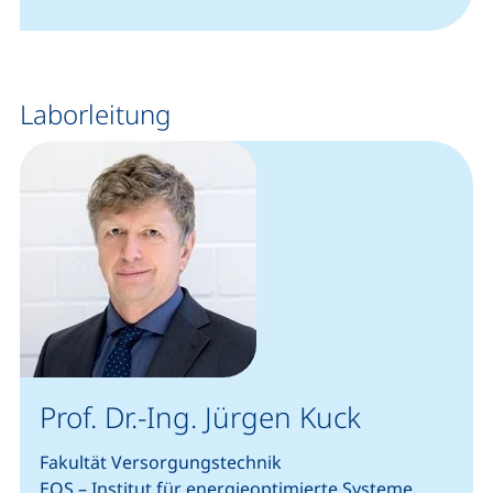
(öffnet Ihr E-Mail-Programm)
Laborleitung
Prof. Dr.-Ing. Jürgen Kuck
Fakultät Versorgungstechnik
EOS – Institut für energieoptimierte Systeme