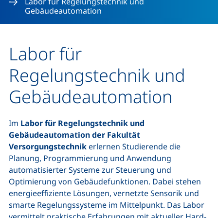
Labor für Regelungstechnik und
Gebäudeautomation
Labor für
Regelungstechnik und
Gebäudeautomation
Im
Labor für Regelungstechnik und
Gebäudeautomation der Fakultät
Versorgungstechnik
erlernen Studierende die
Planung, Programmierung und Anwendung
automatisierter Systeme zur Steuerung und
Optimierung von Gebäudefunktionen. Dabei stehen
energieeffiziente Lösungen, vernetzte Sensorik und
smarte Regelungssysteme im Mittelpunkt. Das Labor
vermittelt praktische Erfahrungen mit aktueller Hard-