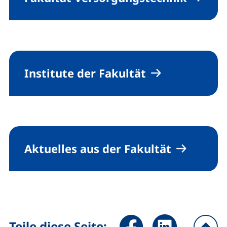
Institute der Fakultät
Aktuelles aus der Fakultät
Seite über Facebook teilen (
Seite über LinkedIn 
Teile diese Seite: