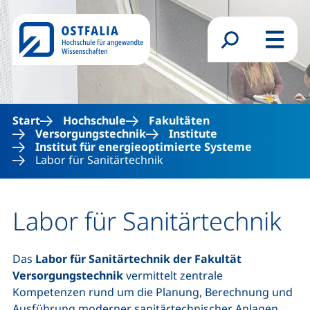
Direkt zum Inhalt
Suchformular
Menü
Start
Hochschule
Fakultäten
Versorgungstechnik
Institute
Institut für energieoptimierte Systeme
Labor für Sanitärtechnik
Labor für Sanitärtechnik
Das
Labor für Sanitärtechnik der Fakultät
Versorgungstechnik
vermittelt zentrale
Kompetenzen rund um die Planung, Berechnung und
Ausführung moderner sanitärtechnischer Anlagen.