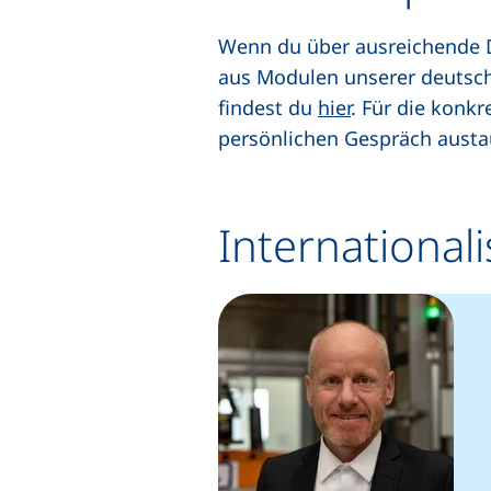
Wenn du über ausreichende D
aus Modulen unserer deutsch
findest du
hier
. Für die konk
persönlichen Gespräch austa
International