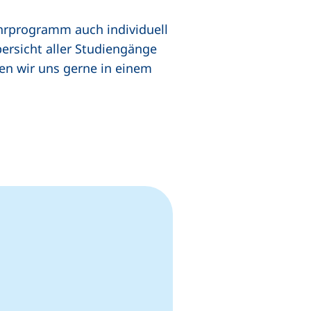
hrprogramm auch individuell
rsicht aller Studiengänge
n wir uns gerne in einem