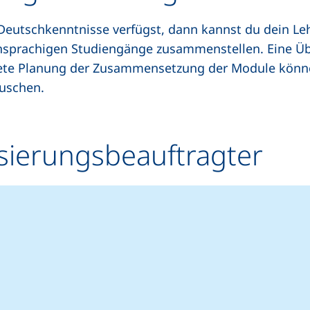
eutschkenntnisse verfügst, dann kannst du dein Le
sprachigen Studiengänge zusammenstellen. Eine Übe
rete Planung der Zusammensetzung der Module könne
uschen.
isierungsbeauftragter