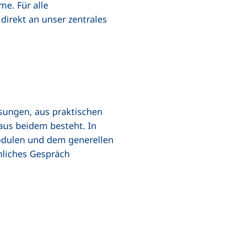
e. Für alle
direkt an unser zentrales
sungen, aus praktischen
 aus beidem besteht. In
odulen und dem generellen
nliches Gespräch