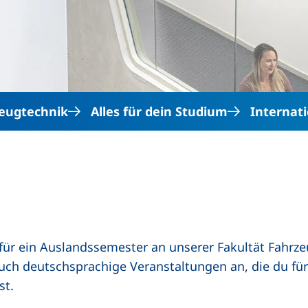
Direkt zum Inhalt
eugtechnik
Alles für dein Studium
Internat
 für ein Auslandssemester an unserer Fakultät Fahrzeu
auch deutschsprachige Veranstaltungen an, die du für 
st.