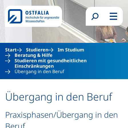
Direkt zum Inhalt
Suchformular
Menü
Start
Studieren
Im Studium
Beratung & Hilfe
Studieren mit gesundheitlichen
Einschränkungen
Übergang in den Beruf
Übergang in den Beruf
Praxisphasen/Übergang in den
Beruf