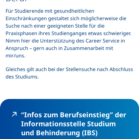
Für Studierende mit gesundheitlichen
Einschränkungen gestaltet sich möglicherweise die
Suche nach einer geeigneten Stelle für die
Praxisphasen ihres Studienganges etwas schwieriger.
Nimm hier die Unterstützung des Career Service in
Anspruch – gern auch in Zusammenarbeit mit
mir/uns.
Gleiches gilt auch bei der Stellensuche nach Abschluss
des Studiums.
“Infos zum Berufseinstieg” der
Informationsstelle Studium
(externer Li
und Behinderung (IBS)