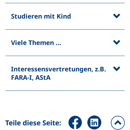
Studieren mit Kind
Viele Themen …
Interessensvertretungen, z.B.
FARA-I, AStA
Seite über Facebook teilen (
Seite über LinkedIn 
Teile diese Seite: