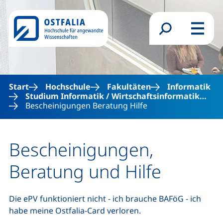
Direkt zum Inhalt
Suchformular
Menü
Start
Hochschule
Fakultäten
Informatik
Studium Informatik / Wirtschaftsinformatik…
Bescheinigungen Beratung Hilfe
Bescheinigungen,
Beratung und Hilfe
Die ePV funktioniert nicht - ich brauche BAFöG - ich
habe meine Ostfalia-
Card
verloren.