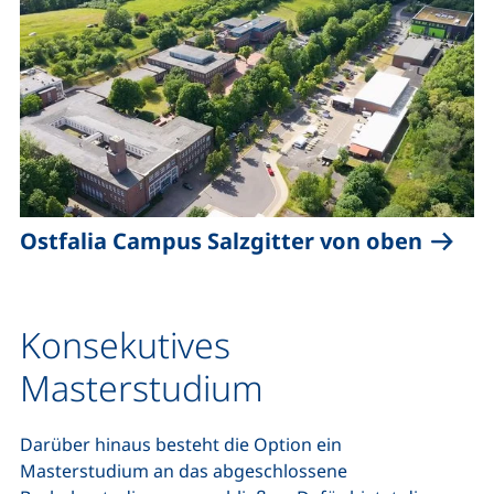
(exter
Ostfalia Campus Salzgitter von oben
Konsekutives
Masterstudium
Darüber hinaus besteht die Option ein
Masterstudium an das abgeschlossene