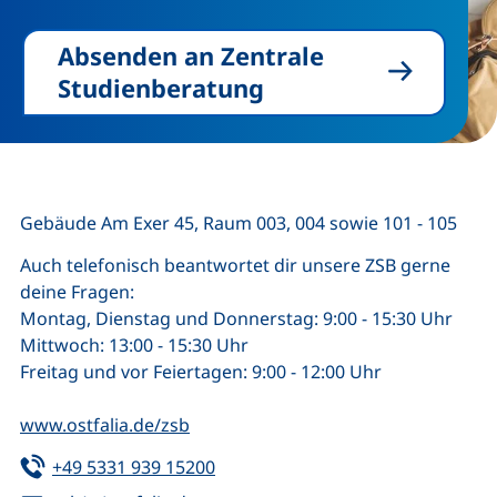
Absenden an Zentrale
Studienberatung
Gebäude Am Exer 45, Raum 003, 004 sowie 101 - 105
Auch telefonisch beantwortet dir unsere ZSB gerne
deine Fragen:
Montag, Dienstag und Donnerstag: 9:00 - 15:30 Uhr
Mittwoch: 13:00 - 15:30 Uhr
Freitag und vor Feiertagen: 9:00 - 12:00 Uhr
www.ostfalia.de/zsb
Tel:
(startet einen Telefonanruf, wenn 
+49 5331 939 15200