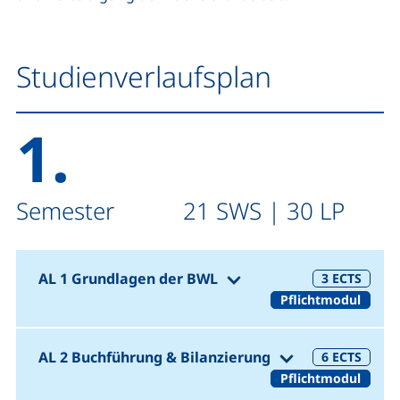
Studienverlaufsplan
1.
Semester 21 SWS | 30 LP
(1. Semester 21 SW
AL 1 Grundlagen der BWL
3
ECTS
Pflichtmodul
(1. Semester
AL 2 Buchführung & Bilanzierung
6
ECTS
Pflichtmodul