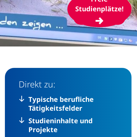
(ext
Studienplätze!
Direkt zu:
Typische berufliche
Tätigkeitsfelder
Studieninhalte und
Projekte