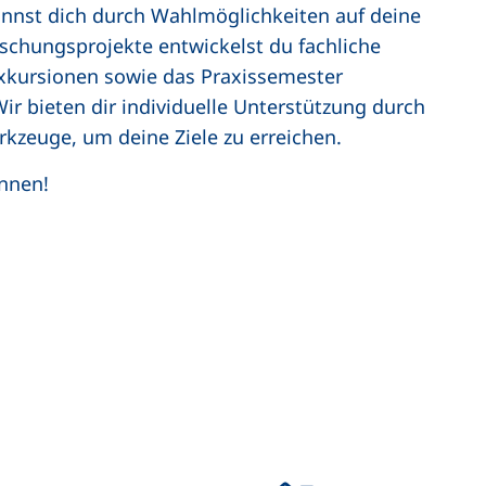
annst dich durch Wahlmöglichkeiten auf deine
rschungsprojekte entwickelst du fachliche
xkursionen sowie das Praxissemester
Wir bieten dir individuelle Unterstützung durch
kzeuge, um deine Ziele zu erreichen.
ginnen!