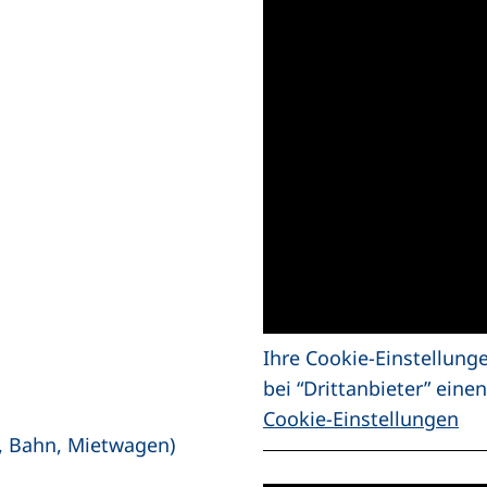
Ihre Cookie-Einstellung
bei “Drittanbieter” ein
Cookie-Einstellungen
s, Bahn, Mietwagen)