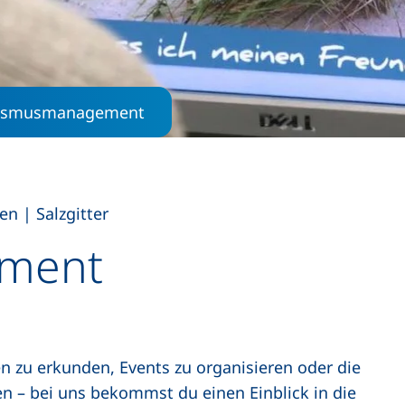
ismusmanagement
,
ien
|
Salzgitter
ment
n zu erkunden, Events zu organisieren oder die
n – bei uns bekommst du einen Einblick in die