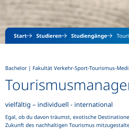
Start
Studieren
Studiengänge
Tour
,
Bachelor
|
Fakultät Verkehr-Sport-Tourismus-Med
Tourismusmanage
vielfältig – individuell - international
Egal, ob du davon träumst, exotische Destinatione
Zukunft des nachhaltigen Tourismus mitzugestalte