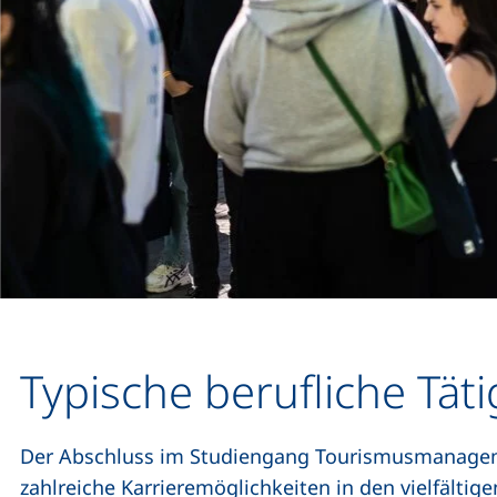
Typische berufliche Täti
Der Abschluss im Studiengang Tourismusmanagemen
zahlreiche Karrieremöglichkeiten in den vielfältig