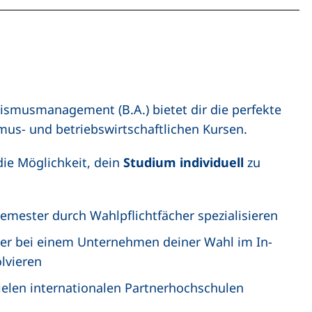
ismusmanagement (B.A.) bietet dir die perfekte
mus- und betriebswirtschaftlichen Kursen.
ie Möglichkeit, dein
Studium individuell
zu
Semester durch Wahlpflichtfächer spezialisieren
er bei einem Unternehmen deiner Wahl im In-
lvieren
vielen internationalen Partnerhochschulen