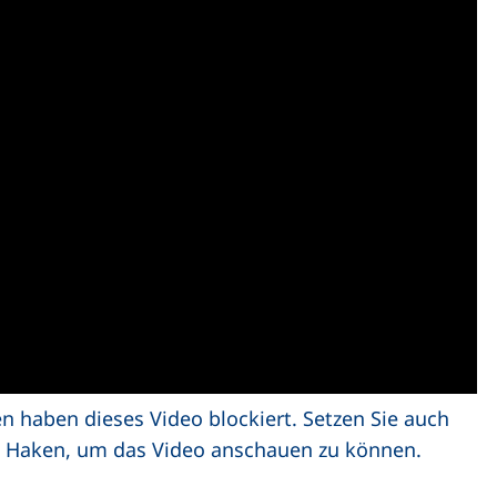
en haben dieses Video blockiert. Setzen Sie auch
en Haken, um das Video anschauen zu können.