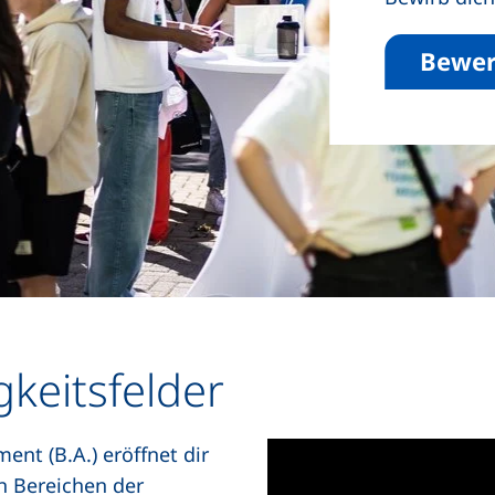
Bewer
gkeitsfelder
t (B.A.) eröffnet dir
en Bereichen der