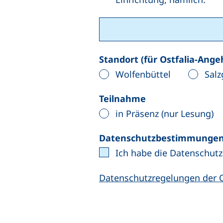
Standort (für Ostfalia-Ange
Wolfenbüttel
Salz
Teilnahme
in Präsenz (nur Lesung)
Datenschutzbestimmunge
Ich habe die Datenschu
Datenschutzregelungen der O