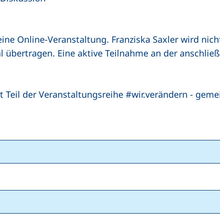
ine Online-Veranstaltung. Franziska Saxler wird nich
aal übertragen. Eine aktive Teilnahme an der anschli
st Teil der Veranstaltungsreihe #wir.verändern - gem