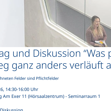
Direkt zum Inhalt
ag und Diskussion “Was 
g ganz anders verläuft a
hneten Felder sind Pflichtfelder
6, 14:30-16:00 Uhr
ng Am Exer 11 (Hörsaalzentrum) - Seminarraum 1
 Diskussion