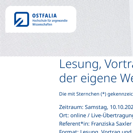
Lesung, Vortr
der eigene We
Die mit Sternchen (*) gekennzeic
Zeitraum: Samstag, 10.10.202
Ort: online / Live-Übertragu
Referent*in: Franziska Saxler
Format: Lesung, Vortrag und