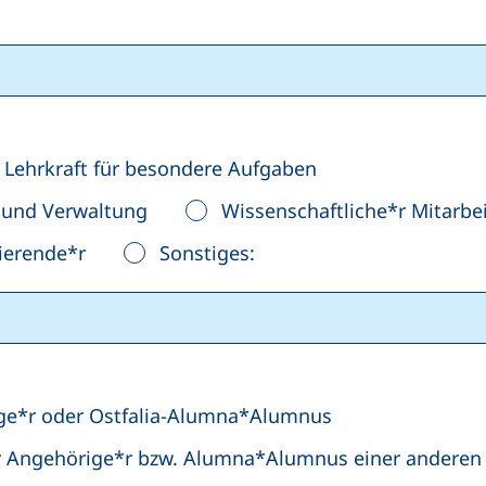
Lehrkraft für besondere Aufgaben
k und Verwaltung
Wissenschaftliche*r Mitarbei
ierende*r
Sonstiges:
ige*r oder Ostfalia-Alumna*Alumnus
er Angehörige*r bzw. Alumna*Alumnus einer anderen