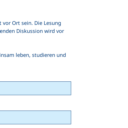
t vor Ort sein. Die Lesung
eßenden Diskussion wird vor
einsam leben, studieren und