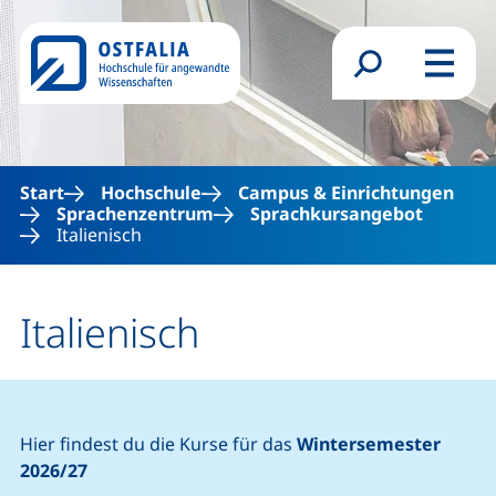
Direkt zum Inhalt
Suchformular
Menü
Start
Hochschule
Campus & Einrichtungen
Sprachenzentrum
Sprachkursangebot
Italienisch
Italienisch
Hier findest du die Kurse für das
Wintersemester
2026/27