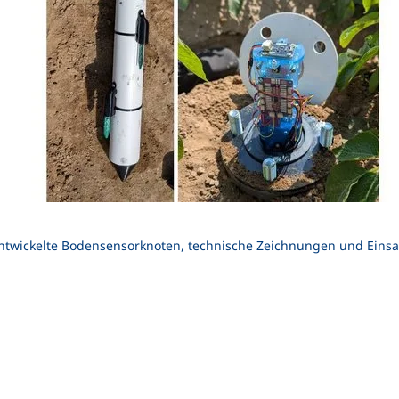
ntwickelte Bodensensorknoten, technische Zeichnungen und Einsatz 
n (externer Link, öffnet neues Fenster)
In teilen (externer Link, öffnet neues Fenster)