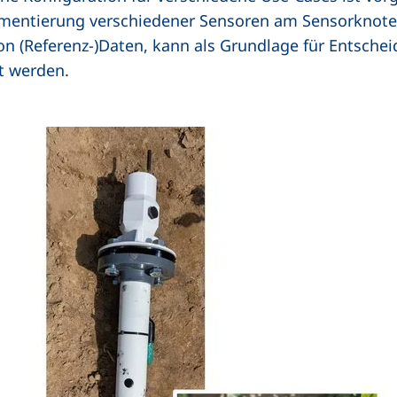
mentierung verschiedener Sensoren am Sensorknoten.
n (Referenz-)Daten, kann als Grundlage für Entsche
t werden.