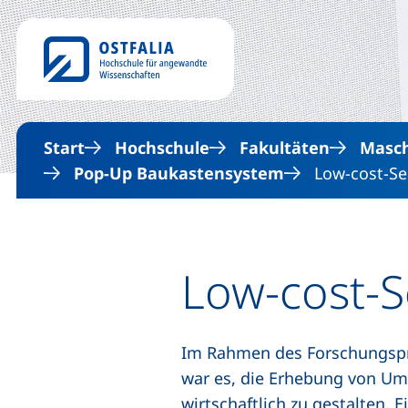
Start
Hochschule
Fakultäten
Masc
Pop-Up Baukastensystem
Low-cost-Se
Low-cost-S
Im Rahmen des Forschungsp
war es, die Erhebung von Umw
wirtschaftlich zu gestalten.