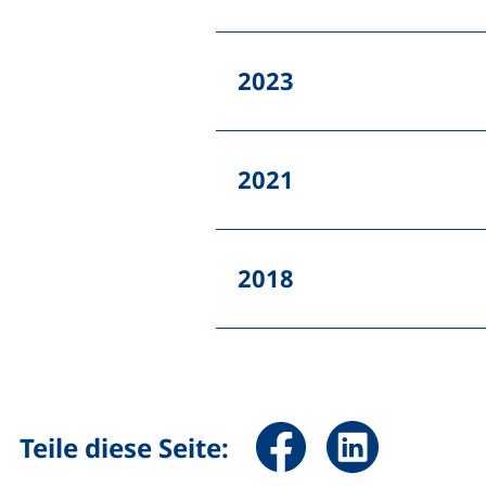
2023
2021
2018
Seite über Facebook teile
Seite über Linked
Teile diese Seite: