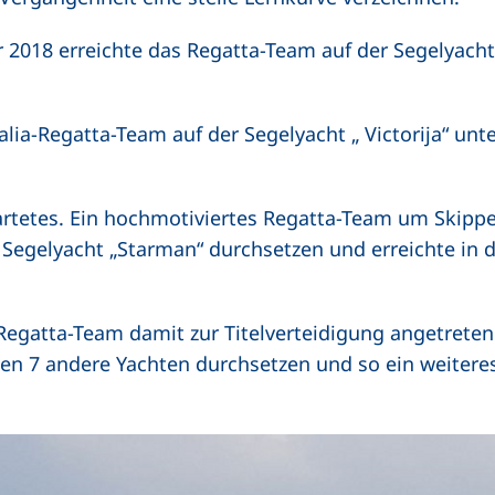
018 erreichte das Regatta-Team auf der Segelyacht „
lia-Regatta-Team auf der Segelyacht „ Victorija“ unt
rtetes. Ein hochmotiviertes Regatta-Team um Skipper
 Segelyacht „Starman“ durchsetzen und erreichte in
-Regatta-Team damit zur Titelverteidigung angetreten
gen 7 andere Yachten durchsetzen und so ein weiter