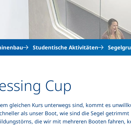
Direkt zum Inhalt
hinenbau
Studentische Aktivitäten
Segelgru
Lessing Cup
em gleichen Kurs unterwegs sind, kommt es unwillkür
hneller als unser Boot, wie sind die Segel getrimmt
ldungstörns, die wir mit mehreren Booten fahren, 