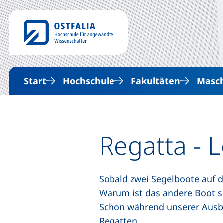
Start
Hochschule
Fakultäten
Masc
Regatta - 
Sobald zwei Segelboote auf d
Warum ist das andere Boot sc
Schon während unserer Ausbi
Regatten.