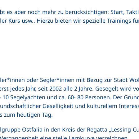
ibt es aber noch mehr zu berücksichtigen: Start, Takti
er Kurs usw.. Hierzu bieten wir spezielle Trainings fü
ler*innen oder Segler*innen mit Bezug zur Stadt Wol
t jedes Jahr, seit 2002 alle 2 Jahre. Gesegelt wird 
– 10 Segelyachten und ca. 60- 80 Personen. Der Gru
eundschaftlicher Geselligkeit und kulturellem Intere
is zum heutigen Tag.
ruppe Ostfalia in den Kreis der Regatta „Lessing-Cu
 Vergangenheit eine steile Lernkurve verzeichnen.