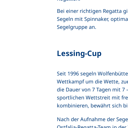
Bei einer richtigen Regatta g
Segeln mit Spinnaker, optimal
Segelgruppe an.
Lessing-Cup
Seit 1996 segeln Wolfenbütte
Wettkampf um die Wette, zuers
die Dauer von 7 Tagen mit 7 
sportlichen Wettstreit mit fr
kombinieren, bewährt sich b
Nach der Aufnahme der Segelg
Ostfalia-Regatta-Team in der