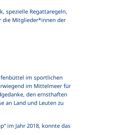
k, spezielle Regattaregeln,
r die Mitglieder*innen der
fenbüttel im sportlichen
vorwiegend im Mittelmeer für
ndgedanke, den ernsthaften
sse an Land und Leuten zu
p“ im Jahr 2018, konnte das