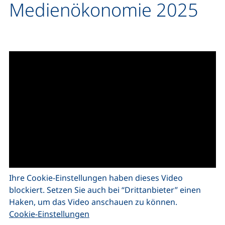
Medienökonomie 2025
Ihre Cookie-Einstellungen haben dieses Video
blockiert. Setzen Sie auch bei “Drittanbieter” einen
Haken, um das Video anschauen zu können.
Cookie-Einstellungen