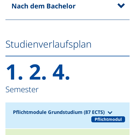
Nach dem Bachelor
Studienverlaufsplan
1. 2. 4.
Semester
(1. 2. 4. 
Pflichtmodule Grundstudium (87 ECTS)
Pflichtmodul