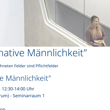
Direkt zum Inhalt
native Männlichkeit”
hneten Felder sind Pflichtfelder
ve Männlichkeit"
, 12:30-14:00 Uhr
trum) - Seminarraum 1
ion