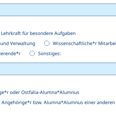
Lehrkraft für besondere Aufgaben
k und Verwaltung
Wissenschaftliche*r Mitarbei
ierende*r
Sonstiges:
ige*r oder Ostfalia-Alumna*Alumnus
er Angehörige*r bzw. Alumna*Alumnus einer anderen