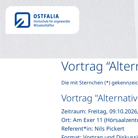
Vortrag “Alter
Die mit Sternchen (*) gekennzeic
Vortrag "Alternati
Zeitraum: Freitag, 09.10.2026
Ort: Am Exer 11 (Hörsaalzen
Referent*in: Nils Pickert
Format: Vortrag und Diskuss