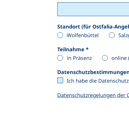
Standort (für Ostfalia-Ange
Wolfenbüttel
Salz
Teilnahme
*
in Präsenz
online 
Datenschutzbestimmunge
Ich habe die Datenschu
Datenschutzregelungen der O