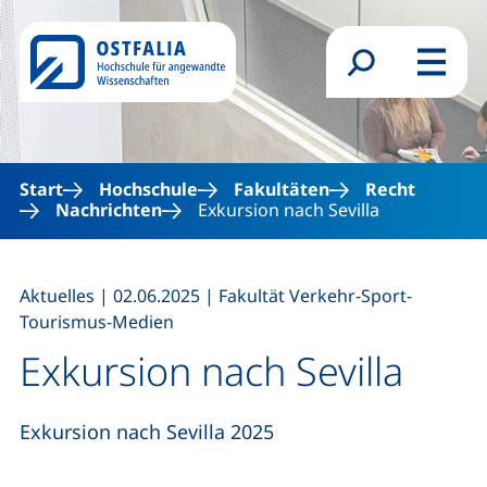
Direkt zum Inhalt
Suchformular
Menü
Start
Hochschule
Fakultäten
Recht
Nachrichten
Exkursion nach Sevilla
,
,
Aktuelles
|
02.06.2025
|
Fakultät Verkehr-Sport-
Tourismus-Medien
Exkursion nach Sevilla
Exkursion nach Sevilla 2025