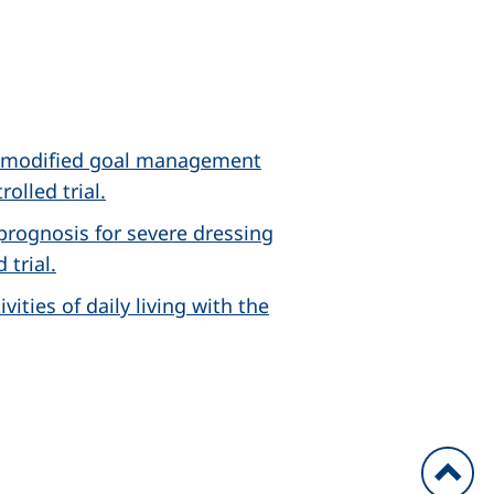
gh modified goal management
olled trial.
prognosis for severe dressing
 trial.
ities of daily living with the