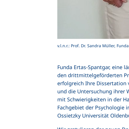
v.l.n.r.: Prof. Dr. Sandra Müller, Fun
Funda Ertas-Spantgar, eine lä
den drittmittelgeförderten 
erfolgreich Ihre Dissertation
und die Untersuchung ihrer 
mit Schwierigkeiten in der H
Fachgebiet der Psychologie i
Ossietzky Universität Oldenb