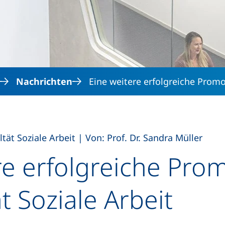
Direkt zum Inhalt
Nachrichten
Eine weitere erfolgreiche Prom
,
ltät Soziale Arbeit
|
Von: Prof. Dr. Sandra Müller
re erfolgreiche Pro
t Soziale Arbeit