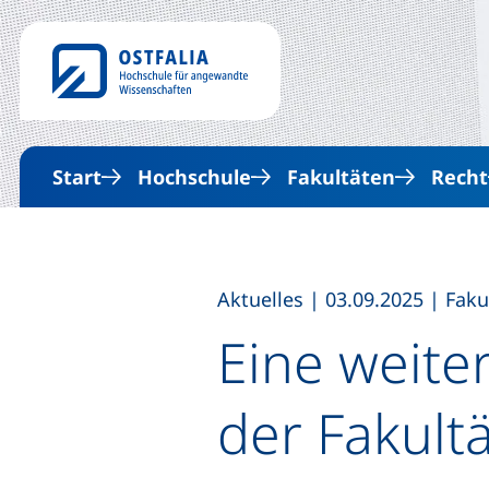
Start
Hochschule
Fakultäten
Recht
,
,
Aktuelles
|
03.09.2025
|
Faku
Eine weite
der Fakultä