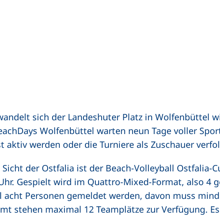
wandelt sich der Landeshuter Platz in Wolfenbüttel w
eachDays Wolfenbüttel warten neun Tage voller Spo
st aktiv werden oder die Turniere als Zuschauer verf
Sicht der Ostfalia ist der Beach-Volleyball Ostfalia-
0 Uhr. Gespielt wird im Quattro-Mixed-Format, also 4
l acht Personen gemeldet werden, davon muss minde
mt stehen maximal 12 Teamplätze zur Verfügung. Es gi