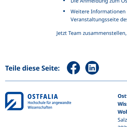
Die Anmeldung zum Ost
Weitere Informationen 
Veranstaltungsseite d
Jetzt Team zusammenstellen,
Seite über Facebook teile
Seite über Linked
Teile diese Seite:
Ost
Wis
Wol
Sal