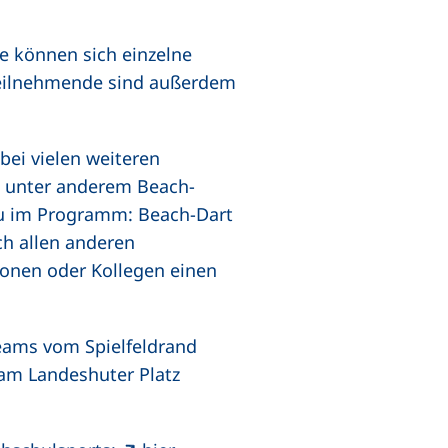
se können sich einzelne
Teilnehmende sind außerdem
bei vielen weiteren
 unter anderem Beach-
eu im Programm: Beach-Dart
ch allen anderen
onen oder Kollegen einen
Teams vom Spielfeldrand
am Landeshuter Platz