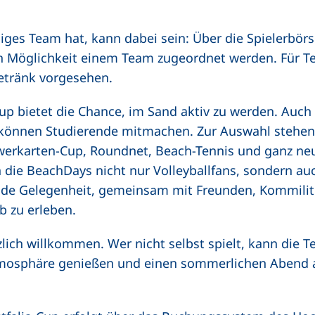
iges Team hat, kann dabei sein: Über die Spielerbör
 Möglichkeit einem Team zugeordnet werden. Für 
getränk vorgesehen.
up bietet die Chance, im Sand aktiv zu werden. Auch 
können Studierende mitmachen. Zur Auswahl stehen
Powerkarten-Cup, Roundnet, Beach-Tennis und ganz n
n die BeachDays nicht nur Volleyballfans, sondern au
nde Gelegenheit, gemeinsam mit Freunden, Kommilit
b zu erleben.
zlich willkommen. Wer nicht selbst spielt, kann die 
tmosphäre genießen und einen sommerlichen Abend 