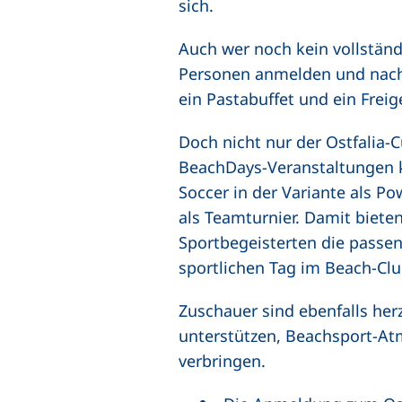
sich.
Auch wer noch kein vollständ
Personen anmelden und nach
ein Pastabuffet und ein Frei
Doch nicht nur der Ostfalia-C
BeachDays-Veranstaltungen 
Soccer in der Variante als 
als Teamturnier. Damit biete
Sportbegeisterten die passe
sportlichen Tag im Beach-Clu
Zuschauer sind ebenfalls her
unterstützen, Beachsport-A
verbringen.