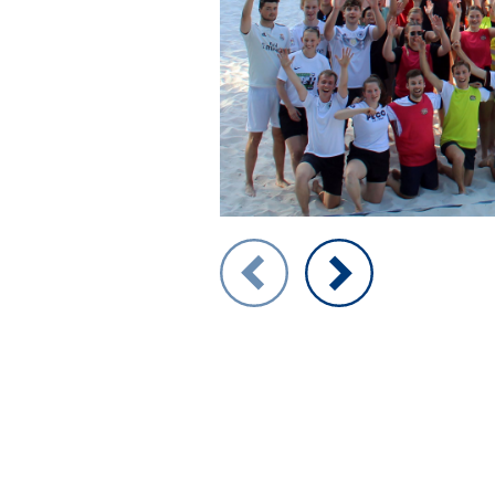
Zeigt Folie 1 von 5
Vorheriges Bild
Nächstes Bild