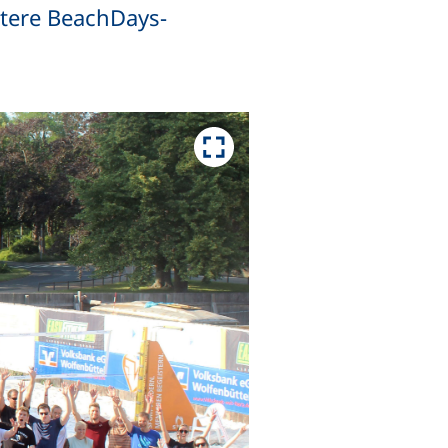
itere BeachDays-