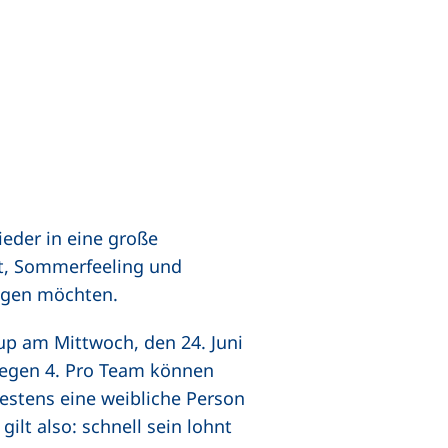
ieder in eine große
rt, Sommerfeeling und
olgen möchten.
Cup am Mittwoch, den 24. Juni
 gegen 4. Pro Team können
stens eine weibliche Person
lt also: schnell sein lohnt