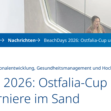
Direkt zum Inhalt
Nachrichten
BeachDays 2026: Ostfalia-Cup u
onalentwicklung, Gesundheitsmanagement und Hoc
2026: Ostfalia-Cup 
rniere im Sand