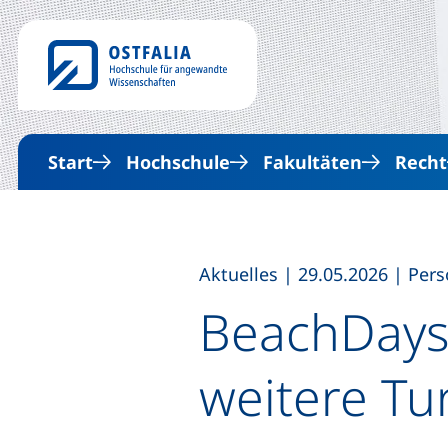
Start
Hochschule
Fakultäten
Recht
,
,
Aktuelles
|
29.05.2026
|
Pers
BeachDays 
weitere Tu