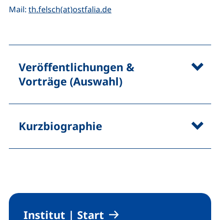
(öffnet Ihr E-Mail-Programm)
Mail:
th.felsch(at)ostfalia.de
Veröffentlichungen &
Vorträge (Auswahl)
Kurzbiographie
Institut | Start