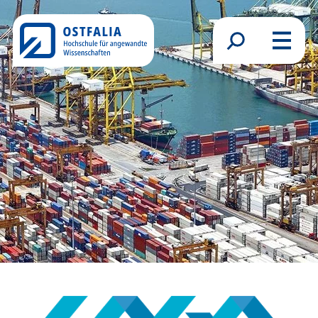
Direkt zum Inhalt
Suchformular
Menü