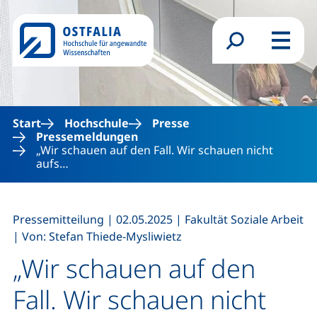
Direkt zum Inhalt
Suchformular
Menü
Start
Hochschule
Presse
Pressemeldungen
„Wir schauen auf den Fall. Wir schauen nicht
aufs…
,
,
Pressemitteilung
|
02.05.2025
|
Fakultät Soziale Arbeit
,
|
Von: Stefan Thiede-Mysliwietz
„Wir schauen auf den
Fall. Wir schauen nicht