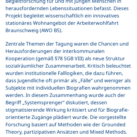
Begleitforschung für und mit jungen Menschen in
herausfordernden Lebenssituationen befasst. Dieses
Projekt begleitet wissenschaftlich ein innovatives
stationäres Wohnangebot der Arbeiterwohlfahrt
Braunschweig (AWO BS).
Zentrale Themen der Tagung waren die Chancen und
Herausforderungen der interkommunalen
Kooperation (gemäß §78 SGB VIII) als neue Struktur
sozialräumlicher Zusammenarbeit. Kritisch beleuchtet
wurden institutionelle Falllogiken, die dazu führen,
dass Jugendliche oft primär als „Fälle“ und weniger als
Subjekte mit individuellen Biografien wahrgenommen
werden. In diesem Zusammenhang wurde auch der
Begriff „Systemsprenger“ diskutiert, dessen
stigmatisierende Wirkung kritisiert und für Biografie-
orientierte Zugänge plädiert wurde. Die vorgestellte
Forschung basiert auf Methoden wie der Grounded
Theory, partizipativen Ansätzen und Mixed Methods.