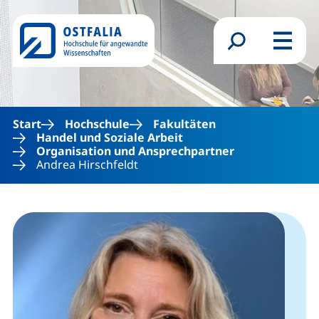
Direkt zum Inhalt
Suchformular
Menü
Start
Hochschule
Fakultäten
Handel und Soziale Arbeit
Organisation und Ansprechpartner
Andrea Hirschfeldt