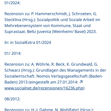
01/2024:
Rezension zu: P. Hammerschmidt, J. Schroeten, G.
Stecklina (Hrsg.): Sozialpolitik und Soziale Arbeit im
Mehrebenensystem von Kommune, Staat und
Suprastaat. Beltz Juventa (Weinheim/ Basel) 2023.
In: in SozialExtra 01/2024
01/ 2014:
Rezension zu: A. Wöhrle, R. Beck, K. Grundwald, G.
Schwarz (Hrsg.): Grundlagen des Managements in der
Sozialwirtschaft. Nomos Verlagsgesellschaft (Baden-
Baden) 2013 (eingestellt am 27.01.2014:
www.socialnet.de/rezensionen/16236.php
)
08/2012:
Rezension zu: H.-J. Dahme, N. Wohlfahrt (Hrsg.):