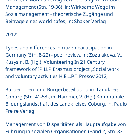
Management (Stn. 19-36), in: Wirksame Wege im
Sozialmanagement - theoretische Zugänge und
Beiträge eines world cafes, in: Shaker Verlag
2012:
Types and differences in citizen participation in
Germany (Stn. 8-22) - peer review, in: Zozulakova, V.,
Kuzysin, B. (Hg.), Volunteering In 21 Century,
framework of IP LLP Erasmus project „Social work
and voluntary activities H.E.L.P.“, Presov 2012,
Bürgerinnen- und Bürgerbeteiligung im Landkreis
Coburg (Stn. 41-58), in: Hammer, V. (Hg.) Kommunale
Bildungslandschaft des Landkreises Coburg, in: Paulo
Freire Verlag
Management von Disparitäten als Hauptaufgabe von
Führung in sozialen Organisationen (Band 2, Stn. 82-