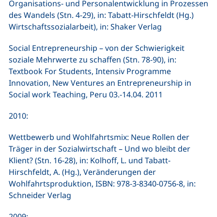
Organisations- und Personalentwicklung in Prozessen
des Wandels (Stn. 4-29), in: Tabatt-Hirschfeldt (Hg.)
Wirtschaftssozialarbeit), in: Shaker Verlag
Social Entrepreneurship – von der Schwierigkeit
soziale Mehrwerte zu schaffen (Stn. 78-90), in:
Textbook For Students, Intensiv Programme
Innovation, New Ventures an Entrepreneurship in
Social work Teaching, Peru 03.-14.04. 2011
2010:
Wettbewerb und Wohlfahrtsmix: Neue Rollen der
Träger in der Sozialwirtschaft – Und wo bleibt der
Klient? (Stn. 16-28), in: Kolhoff, L. und Tabatt-
Hirschfeldt, A. (Hg.), Veränderungen der
Wohlfahrtsproduktion, ISBN: 978-3-8340-0756-8, in:
Schneider Verlag
2009: