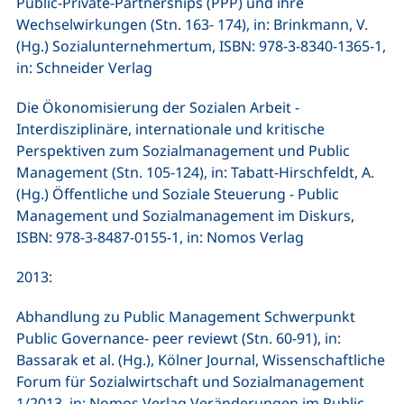
Public-Private-Partnerships (PPP) und ihre
Wechselwirkungen (Stn. 163- 174), in: Brinkmann, V.
(Hg.) Sozialunternehmertum, ISBN: 978-3-8340-1365-1,
in: Schneider Verlag
Die Ökonomisierung der Sozialen Arbeit -
Interdisziplinäre, internationale und kritische
Perspektiven zum Sozialmanagement und Public
Management (Stn. 105-124), in: Tabatt-Hirschfeldt, A.
(Hg.) Öffentliche und Soziale Steuerung - Public
Management und Sozialmanagement im Diskurs,
ISBN: 978-3-8487-0155-1, in: Nomos Verlag
2013:
Abhandlung zu Public Management Schwerpunkt
Public Governance- peer reviewt (Stn. 60-91), in:
Bassarak et al. (Hg.), Kölner Journal, Wissenschaftliche
Forum für Sozialwirtschaft und Sozialmanagement
1/2013, in: Nomos Verlag Veränderungen im Public