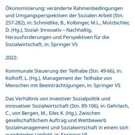
Ökonomisierung: veränderte Rahmenbedingungen
und Umgangsperspektiven der Sozialen Arbeit (Stn.
257-282), in: Schmidtke, B., Kolbinger, M.L., Molzbichler,
D. (Hg.), Sozial- Innovativ – Nachhaltig,
Herausforderungen und Perspektiven für die
Sozialwirtschaft, in: Springer VS
2022:
Kommunale Steuerung der Teilhabe (Stn. 49-66), in:
Kolhoff, L. (Hg.), Management der Teilhabe von
Menschen mit Beeinträchtigungen, in: Springer VS
Das Verhältnis von investiver Sozialpolitik und
innovativer Sozialwirtschaft (Stn. 89-106), in: Gehrlach,
C., von Bergen, M., Eiler, K. (Hg.), Zwischen
gesellschaftlichem Auftrag und Wettbewerb
Sozialmanagement und Sozialwirtschaft in einem sich
wandelnden Umfeld, in: Springer VS