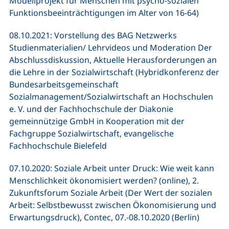
Modellprojekt für Menschen mit psycho-sozialen
Funktionsbeeinträchtigungen im Alter von 16-64)
08.10.2021: Vorstellung des BAG Netzwerks
Studienmaterialien/ Lehrvideos und Moderation Der
Abschlussdiskussion, Aktuelle Herausforderungen an
die Lehre in der Sozialwirtschaft (Hybridkonferenz der
Bundesarbeitsgemeinschaft
Sozialmanagement/Sozialwirtschaft an Hochschulen
e. V. und der Fachhochschule der Diakonie
gemeinnützige GmbH in Kooperation mit der
Fachgruppe Sozialwirtschaft, evangelische
Fachhochschule Bielefeld
07.10.2020: Soziale Arbeit unter Druck: Wie weit kann
Menschlichkeit ökonomisiert werden? (online), 2.
Zukunftsforum Soziale Arbeit (Der Wert der sozialen
Arbeit: Selbstbewusst zwischen Ökonomisierung und
Erwartungsdruck), Contec, 07.-08.10.2020 (Berlin)