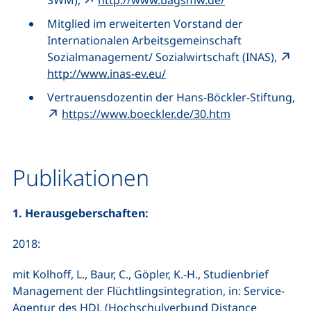
SWM),
http://www.bagsmw.de/
Mitglied im erweiterten Vorstand der
Internationalen Arbeitsgemeinschaft
Sozialmanagement/ Sozialwirtschaft (INAS),
http://www.inas-ev.eu/
Vertrauensdozentin der Hans-Böckler-Stiftung,
https://www.boeckler.de/30.htm
Publikationen
1. Herausgeberschaften:
2018:
mit Kolhoff, L., Baur, C., Göpler, K.-H., Studienbrief
Management der Flüchtlingsintegration, in: Service-
Agentur des HDL (Hochschulverbund Distance