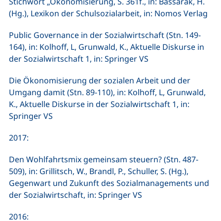
Stichwort „Ökonomisierung, S. 361f., in: Bassarak, H.
(Hg.), Lexikon der Schulsozialarbeit, in: Nomos Verlag
Public Governance in der Sozialwirtschaft (Stn. 149-
164), in: Kolhoff, L, Grunwald, K., Aktuelle Diskurse in
der Sozialwirtschaft 1, in: Springer VS
Die Ökonomisierung der sozialen Arbeit und der
Umgang damit (Stn. 89-110), in: Kolhoff, L, Grunwald,
K., Aktuelle Diskurse in der Sozialwirtschaft 1, in:
Springer VS
2017:
Den Wohlfahrtsmix gemeinsam steuern? (Stn. 487-
509), in: Grillitsch, W., Brandl, P., Schuller, S. (Hg.),
Gegenwart und Zukunft des Sozialmanagements und
der Sozialwirtschaft, in: Springer VS
2016: