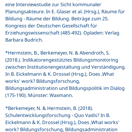
eine Interviewstudie zur Sicht kommunaler
Planungsakteure. In E. Glaser et al. (Hrsg.), Räume für
Bildung - Räume der Bildung. Beiträge zum 25.
Kongress der Deutschen Gesellschaft für
Erziehungswissenschaft (485-492). Opladen: Verlag
Barbara Budrich.
*Hermstein, B., Berkemeyer, N. & Abendroth, S.
(2018.). Indikatorengestütztes Bildungsmonitoring
zwischen Institutionengestaltung und Verständigung.
In B. Eickelmann & K. Drossel (Hrsg.), Does ,What
works' work? Bildungsforschung,
Bildungsadministration und Bildungspolitik im Dialog
(175-190). Münster: Waxmann.
*Berkemeyer, N. & Hermstein, B. (2018).
Schulentwicklungsforschung - Quo Vadis? In B.
Eickelmann & K. Drossel (Hrsg.), Does ,What works'
work? Bildungsforschung, Bildungsadministration