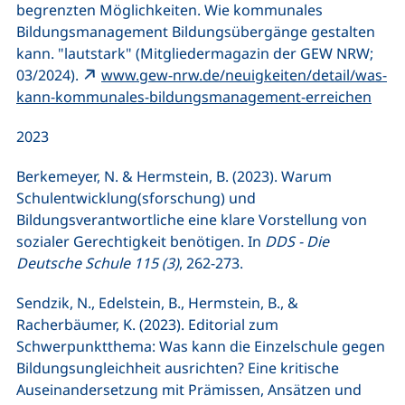
begrenzten Möglichkeiten. Wie kommunales
Bildungsmanagement Bildungsübergänge gestalten
kann. "lautstark" (Mitgliedermagazin der GEW NRW;
03/2024).
www.gew-nrw.de/neuigkeiten/detail/was-
kann-kommunales-bildungsmanagement-erreichen
2023
Berkemeyer, N. & Hermstein, B. (2023). Warum
Schulentwicklung(sforschung) und
Bildungsverantwortliche eine klare Vorstellung von
sozialer Gerechtigkeit benötigen. In
DDS - Die
Deutsche Schule 115 (3)
, 262-273.
Sendzik, N., Edelstein, B., Hermstein, B., &
Racherbäumer, K. (2023). Editorial zum
Schwerpunktthema: Was kann die Einzelschule gegen
Bildungsungleichheit ausrichten? Eine kritische
Auseinandersetzung mit Prämissen, Ansätzen und