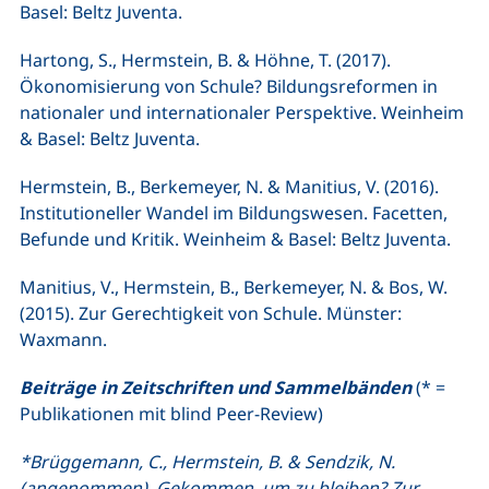
Basel: Beltz Juventa.
Hartong, S., Hermstein, B. & Höhne, T. (2017).
Ökonomisierung von Schule? Bildungsreformen in
nationaler und internationaler Perspektive. Weinheim
& Basel: Beltz Juventa.
Hermstein, B., Berkemeyer, N. & Manitius, V. (2016).
Institutioneller Wandel im Bildungswesen. Facetten,
Befunde und Kritik. Weinheim & Basel: Beltz Juventa.
Manitius, V., Hermstein, B., Berkemeyer, N. & Bos, W.
(2015). Zur Gerechtigkeit von Schule. Münster:
Waxmann.
Beiträge in Zeitschriften und Sammelbänden
(* =
Publikationen mit blind Peer-Review)
*Brüggemann, C., Hermstein, B. & Sendzik, N.
(angenommen). Gekommen, um zu bleiben? Zur