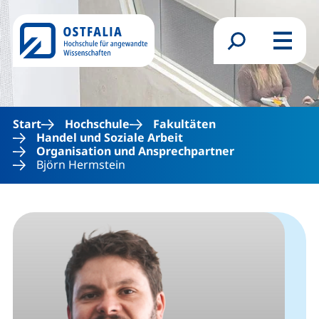
Direkt zum Inhalt
Suchformular
Menü
Start
Hochschule
Fakultäten
Handel und Soziale Arbeit
Organisation und Ansprechpartner
Björn Hermstein