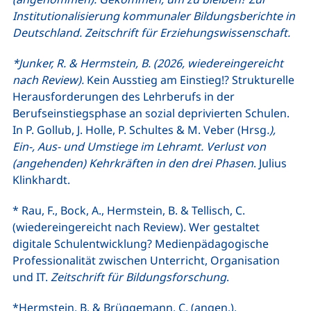
Institutionalisierung kommunaler Bildungsberichte in
Deutschland. Zeitschrift für Erziehungswissenschaft.
*Junker, R. & Hermstein, B. (2026, wiedereingereicht
nach Review).
Kein Ausstieg am Einstieg!? Strukturelle
Herausforderungen des Lehrberufs in der
Berufseinstiegsphase an sozial deprivierten Schulen.
In P. Gollub, J. Holle, P. Schultes & M. Veber (Hrsg
.),
Ein-, Aus- und Umstiege im Lehramt. Verlust von
(angehenden) Kehrkräften in den drei Phasen
. Julius
Klinkhardt.
* Rau, F., Bock, A., Hermstein, B. & Tellisch, C.
(wiedereingereicht nach Review). Wer gestaltet
digitale Schulentwicklung? Medienpädagogische
Professionalität zwischen Unterricht, Organisation
und IT.
Zeitschrift für Bildungsforschung
.
*Hermstein, B. & Brüggemann, C. (angen.).