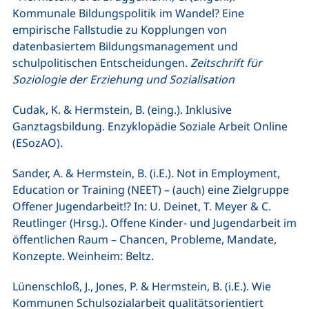
Kommunale Bildungspolitik im Wandel? Eine
empirische Fallstudie zu Kopplungen von
datenbasiertem Bildungsmanagement und
schulpolitischen Entscheidungen.
Zeitschrift für
Soziologie der Erziehung und Sozialisation
Cudak, K. & Hermstein, B. (eing.). Inklusive
Ganztagsbildung. Enzyklopädie Soziale Arbeit Online
(ESozAO).
Sander, A. & Hermstein, B. (i.E.). Not in Employment,
Education or Training (NEET) – (auch) eine Zielgruppe
Offener Jugendarbeit!? In: U. Deinet, T. Meyer & C.
Reutlinger (Hrsg.). Offene Kinder- und Jugendarbeit im
öffentlichen Raum – Chancen, Probleme, Mandate,
Konzepte. Weinheim: Beltz.
Lünenschloß, J., Jones, P. & Hermstein, B. (i.E.). Wie
Kommunen Schulsozialarbeit qualitätsorientiert