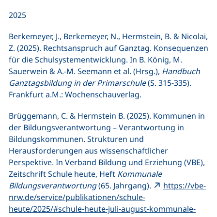
2025
Berkemeyer, J., Berkemeyer, N., Hermstein, B. & Nicolai,
Z. (2025). Rechtsanspruch auf Ganztag. Konsequenzen
für die Schulsystementwicklung. In B. König, M.
Sauerwein & A.-M. Seemann et al. (Hrsg.),
Handbuch
Ganztagsbildung in der Primarschule
(S. 315-335).
Frankfurt a.M.: Wochenschauverlag.
Brüggemann, C. & Hermstein B. (2025). Kommunen in
der Bildungsverantwortung – Verantwortung in
Bildungskommunen. Strukturen und
Herausforderungen aus wissenschaftlicher
Perspektive. In Verband Bildung und Erziehung (VBE),
Zeitschrift Schule heute, Heft
Kommunale
Bildungsverantwortung
(65. Jahrgang).
https://vbe-
nrw.de/service/publikationen/schule-
heute/2025/#schule-heute-juli-august-kommunale-