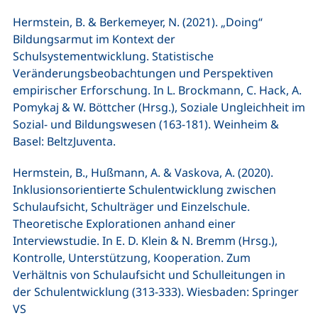
Hermstein, B. & Berkemeyer, N. (2021). „Doing“
Bildungsarmut im Kontext der
Schulsystementwicklung. Statistische
Veränderungsbeobachtungen und Perspektiven
empirischer Erforschung. In L. Brockmann, C. Hack, A.
Pomykaj & W. Böttcher (Hrsg.), Soziale Ungleichheit im
Sozial- und Bildungswesen (163-181). Weinheim &
Basel: BeltzJuventa.
Hermstein, B., Hußmann, A. & Vaskova, A. (2020).
Inklusionsorientierte Schulentwicklung zwischen
Schulaufsicht, Schulträger und Einzelschule.
Theoretische Explorationen anhand einer
Interviewstudie. In E. D. Klein & N. Bremm (Hrsg.),
Kontrolle, Unterstützung, Kooperation. Zum
Verhältnis von Schulaufsicht und Schulleitungen in
der Schulentwicklung (313-333). Wiesbaden: Springer
VS