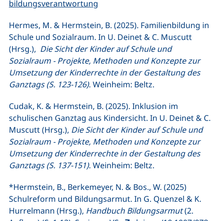
(externer Link, öffnet neues Fens
bildungsverantwortung
Hermes, M. & Hermstein, B. (2025). Familienbildung in
Schule und Sozialraum. In U. Deinet & C. Muscutt
(Hrsg.),
Die Sicht der Kinder auf Schule und
Sozialraum - Projekte, Methoden und Konzepte zur
Umsetzung der Kinderrechte in der Gestaltung des
Ganztags
(S. 123-126)
. Weinheim: Beltz.
Cudak, K. & Hermstein, B. (2025). Inklusion im
schulischen Ganztag aus Kindersicht. In U. Deinet & C.
Muscutt (Hrsg.),
Die Sicht der Kinder auf Schule und
Sozialraum - Projekte, Methoden und Konzepte zur
Umsetzung der Kinderrechte in der Gestaltung des
Ganztags
(S. 137-151)
. Weinheim: Beltz.
*Hermstein, B., Berkemeyer, N. & Bos., W. (2025)
Schulreform und Bildungsarmut. In G. Quenzel & K.
Hurrelmann (Hrsg.),
Handbuch Bildungsarmut
(2.