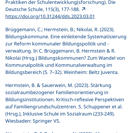
Praktiken der Schulentwicklung(sforschung). Die
Deutsche Schule, 115(3), 177-188.
(externer Link, ö
https://doi.org/10.31244/dds.2023.03.01
Brüggemann, C.; Hermstein, B.; Nikolai, R. (2023).
Bildungskommune. Eine einleitende Systematisierung
zur Reform kommunaler Bildungspolitik und -
verwaltung. In C. Brüggemann, B. Hermstein & R.
Nikolai (Hrsg.) Bildungskommunen? Zum Wandel von
Kommunalpolitik und Kommunalverwaltung im
Bildungsbereich (S. 7–32).
Weinheim: Beltz Juventa.
Hermstein, B. & Sauerwein, M. (2023). Stärkung
sozialraumbezogener Familienorientierung in
Bildungsinstitutionen. Kritisch-reflexive Perspektiven
auf Familiengrundschulzentren. S. Schuppener et al.
(Hrsg.), Inklusive Schule im Sozialraum (233-249).
Wiesbaden: Springer VS.