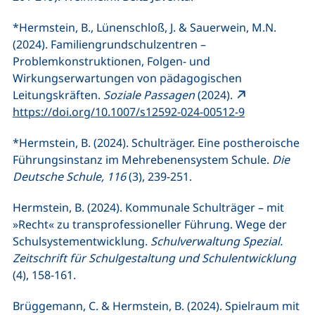
*Hermstein, B., Lünenschloß, J. & Sauerwein, M.N.
(2024). Familiengrundschulzentren –
Problemkonstruktionen, Folgen- und
Wirkungserwartungen von pädagogischen
Leitungskräften.
Soziale Passagen
(2024).
(externer Lin
https://doi.org/10.1007/s12592-024-00512-9
*Hermstein, B. (2024). Schulträger. Eine postheroische
Führungsinstanz im Mehrebenensystem Schule.
Die
Deutsche Schule, 116
(3), 239-251.
Hermstein, B. (2024). Kommunale Schulträger – mit
»Recht« zu transprofessioneller Führung. Wege der
Schulsystementwicklung.
Schulverwaltung Spezial.
Zeitschrift für Schulgestaltung und Schulentwicklung
(4), 158-161.
Brüggemann, C. & Hermstein, B. (2024). Spielraum mit