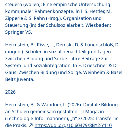
steuern (wollen): Eine empirische Untersuchung
kommunaler Rahmenkonzepte. In I. S. Hettler, M.
Zipperle & S. Rahn (Hrsg.). Organisation und
Steuerung (in) der Schulsozialarbeit. Wiesbaden:
Springer VS.
Hermstein, B., Risse, L., Demski, D. & Lünenschloß, D.
(angen.). Schulen in sozial benachteiligten Lagen
zwischen Bildung und Sorge – ihre Beiträge zur
System- und Sozialintegration. In E. Drieschner & D.
Gaus: Zwischen Bildung und Sorge. Weinheim & Basel:
Beltz Juventa.
2026
Hermstein, B., & Wandner, L. (2026). Digitale Bildung
an Schulen gemeinsam gestalten. TI-Magazin
(Technologie-Informationen), „ti“ 3/2025: Transfer in
(externe
die Praxis.
https://doi.org/10.60479/8BY2-Y110