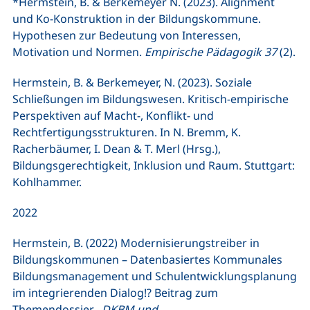
*Hermstein, B. & Berkemeyer N. (2023). Alignment
und Ko-Konstruktion in der Bildungskommune.
Hypothesen zur Bedeutung von Interessen,
Motivation und Normen.
Empirische Pädagogik 37
(2).
Hermstein, B. & Berkemeyer, N. (2023). Soziale
Schließungen im Bildungswesen. Kritisch-empirische
Perspektiven auf Macht-, Konflikt- und
Rechtfertigungsstrukturen. In N. Bremm, K.
Racherbäumer, I. Dean & T. Merl (Hrsg.),
Bildungsgerechtigkeit, Inklusion und Raum. Stuttgart:
Kohlhammer.
2022
Hermstein, B. (2022) Modernisierungstreiber in
Bildungskommunen – Datenbasiertes Kommunales
Bildungsmanagement und Schulentwicklungsplanung
im integrierenden Dialog!? Beitrag zum
Themendossier
„DKBM und