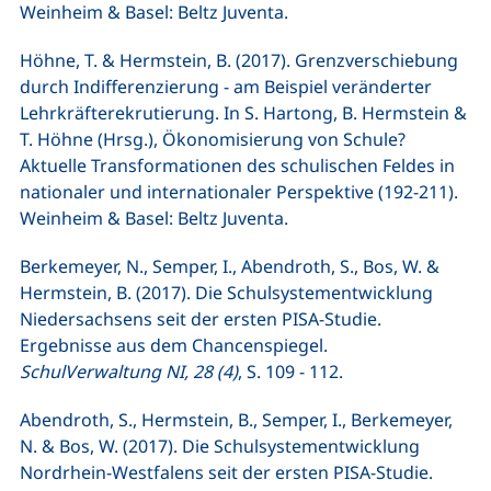
Weinheim & Basel: Beltz Juventa.
Höhne, T. & Hermstein, B. (2017). Grenzverschiebung
durch Indifferenzierung - am Beispiel veränderter
Lehrkräfterekrutierung. In S. Hartong, B. Hermstein &
T. Höhne (Hrsg.), Ökonomisierung von Schule?
Aktuelle Transformationen des schulischen Feldes in
nationaler und internationaler Perspektive (192-211).
Weinheim & Basel: Beltz Juventa.
Berkemeyer, N., Semper, I., Abendroth, S., Bos, W. &
Hermstein, B. (2017). Die Schulsystementwicklung
Niedersachsens seit der ersten PISA-Studie.
Ergebnisse aus dem Chancenspiegel.
SchulVerwaltung NI, 28 (4)
, S. 109 - 112.
Abendroth, S., Hermstein, B., Semper, I., Berkemeyer,
N. & Bos, W. (2017). Die Schulsystementwicklung
Nordrhein-Westfalens seit der ersten PISA-Studie.