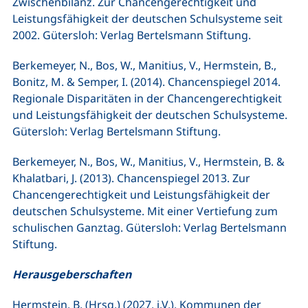
Zwischenbilanz. Zur Chancengerechtigkeit und
Leistungsfähigkeit der deutschen Schulsysteme seit
2002. Gütersloh: Verlag Bertelsmann Stiftung.
Berkemeyer, N., Bos, W., Manitius, V., Hermstein, B.,
Bonitz, M. & Semper, I. (2014). Chancenspiegel 2014.
Regionale Disparitäten in der Chancengerechtigkeit
und Leistungsfähigkeit der deutschen Schulsysteme.
Gütersloh: Verlag Bertelsmann Stiftung.
Berkemeyer, N., Bos, W., Manitius, V., Hermstein, B. &
Khalatbari, J. (2013). Chancenspiegel 2013. Zur
Chancengerechtigkeit und Leistungsfähigkeit der
deutschen Schulsysteme. Mit einer Vertiefung zum
schulischen Ganztag. Gütersloh: Verlag Bertelsmann
Stiftung.
Herausgeberschaften
Hermstein, B. (Hrsg.) (2027, i.V.). Kommunen der