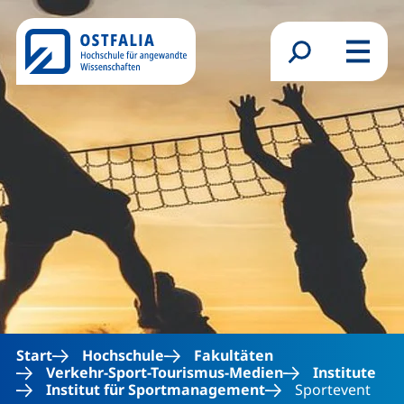
Direkt zum Inhalt
Suchformular
Menü
Start
Hochschule
Fakultäten
Verkehr-Sport-Tourismus-Medien
Institute
Institut für Sportmanagement
Sportevent