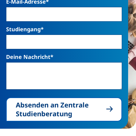
E-Mail-Adresse
*
Studiengang
*
Deine Nachricht
*
Absenden an Zentrale
Studienberatung