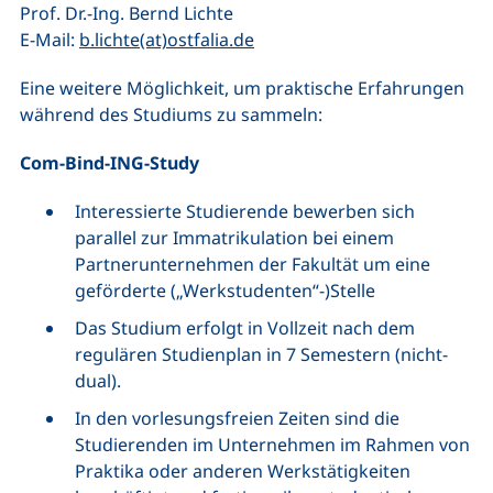
Prof. Dr.-Ing. Bernd Lichte
(öffnet Ihr E-Mail-Programm
E-Mail:
b.lichte(at)ostfalia.de
Eine weitere Möglichkeit, um praktische Erfahrungen
während des Studiums zu sammeln:
Com-Bind-ING-Study
Interessierte Studierende bewerben sich
parallel zur Immatrikulation bei einem
Partnerunternehmen der Fakultät um eine
geförderte („Werkstudenten“-)Stelle
Das Studium erfolgt in Vollzeit nach dem
regulären Studienplan in 7 Semestern (nicht-
dual).
In den vorlesungsfreien Zeiten sind die
Studierenden im Unternehmen im Rahmen von
Praktika oder anderen Werkstätigkeiten