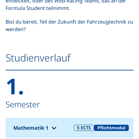
entwickelt, oder des Wob-Racing Teams, das an der
Formula Student teilnimmt.
Bist du bereit, Teil der Zukunft der Fahrzeugtechnik zu
werden?
Studienverlauf
1.
Semester
(1. Semester)
Mathematik 1
5
ECTS
Pflichtmodul