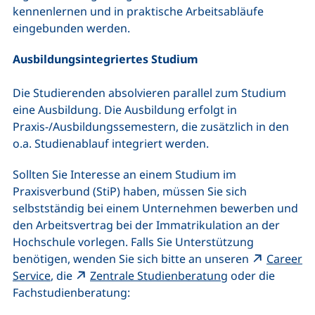
kennenlernen und in praktische Arbeitsabläufe
eingebunden werden.
Ausbildungsintegriertes Studium
Die Studierenden absolvieren parallel zum Studium
eine Ausbildung. Die Ausbildung erfolgt in
Praxis-/Ausbildungssemestern, die zusätzlich in den
o.a. Studienablauf integriert werden.
Sollten Sie Interesse an einem Studium im
Praxisverbund (StiP) haben, müssen Sie sich
selbstständig bei einem Unternehmen bewerben und
den Arbeitsvertrag bei der Immatrikulation an der
Hochschule vorlegen. Falls Sie Unterstützung
benötigen, wenden Sie sich bitte an unseren
Career
(externer Link, öffnet neues Fenster)
(externer Link, 
Service
, die
Zentrale Studienberatung
oder die
Fachstudienberatung: