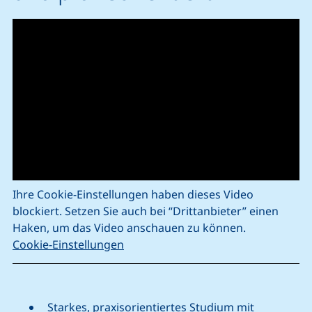
Ihre Cookie-Einstellungen haben dieses Video
blockiert. Setzen Sie auch bei “Drittanbieter” einen
Haken, um das Video anschauen zu können.
Cookie-Einstellungen
Starkes, praxisorientiertes Studium mit