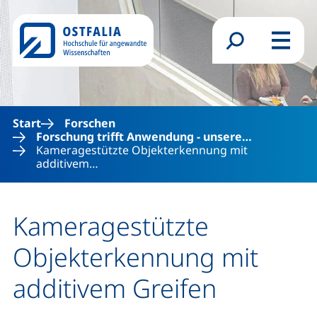
Direkt zum Inhalt
Suchformular
Menü
Start
Forschen
Forschung trifft Anwendung - unsere…
Kameragestützte Objekterkennung mit
additivem…
Kameragestützte
Objekterkennung mit
additivem Greifen