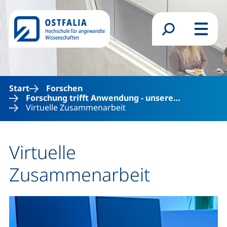
Direkt zum Inhalt
Suchformular
Menü
Start
Forschen
Forschung trifft Anwendung - unsere…
Virtuelle Zusammenarbeit
Virtuelle
Zusammenarbeit