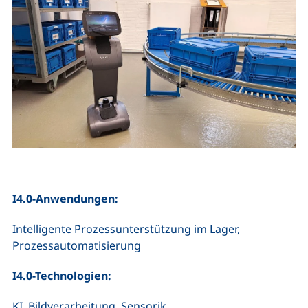
I4.0-Anwendungen:
Intelligente Prozessunterstützung im Lager,
Prozessautomatisierung
I4.0-Technologien:
KI, Bildverarbeitung, Sensorik,