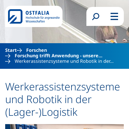
Direkt zum Inhalt
Suchformular
Menü
Start
Forschen
Forschung trifft Anwendung - unsere…
Werkerassistenzsysteme und Robotik in der…
Werkerassistenzsysteme
und Robotik in der
(Lager-)Logistik