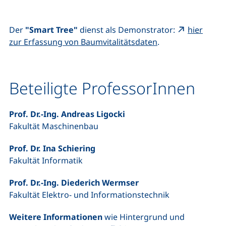
Der
"Smart Tree"
dienst als Demonstrator:
hier
(externer Link, öf
zur Erfassung von Baumvitalitätsdaten
.
Beteiligte ProfessorInnen
Prof. Dr.-Ing. Andreas Ligocki
Fakultät Maschinenbau
Prof. Dr. Ina Schiering
Fakultät Informatik
Prof. Dr.-Ing. Diederich Wermser
Fakultät Elektro- und Informationstechnik
Weitere Informationen
wie Hintergrund und