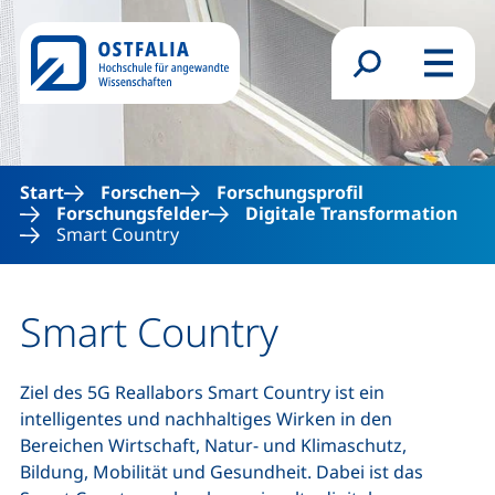
Direkt zum Inhalt
Suchformular
Menü
Start
Forschen
Forschungsprofil
Forschungsfelder
Digitale Transformation
Smart Country
Smart Country
Ziel des 5G Reallabors Smart Country ist ein
intelligentes und nachhaltiges Wirken in den
Bereichen Wirtschaft, Natur- und Klimaschutz,
Bildung, Mobilität und Gesundheit. Dabei ist das