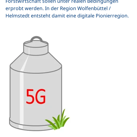
Forstwirtschaft sollen unter realen Bedingungen
erprobt werden. In der Region Wolfenbüttel /
Helmstedt entsteht damit eine digitale Pionierregion.