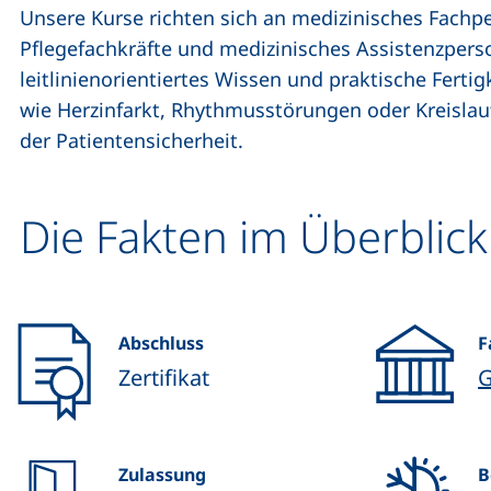
Unsere Kurse richten sich an medizinisches Fachpe
Pflegefachkräfte und medizinisches Assistenzperso
leitlinienorientiertes Wissen und praktische Fertig
wie Herzinfarkt, Rhythmusstörungen oder Kreislaufs
der Patientensicherheit.
Die Fakten im Überblick
Abschluss
F
Zertifikat
G
Zulassung
B