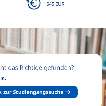
645 EUR
ht das Richtige gefunden?
em.
k zur Studiengangssuche