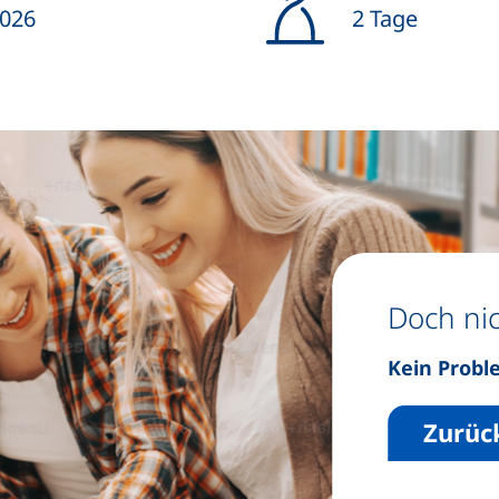
026
2 Tage
Doch nic
Kein Probl
Zurüc