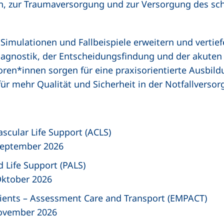
, zur Traumaversorgung und zur Versorgung des sc
, Simulationen und Fallbeispiele erweitern und vertie
iagnostik, der Entscheidungsfindung und der akuten
ktoren*innen sorgen für eine praxisorientierte Ausbi
ür mehr Qualität und Sicherheit in der Notfallversor
cular Life Support (ACLS)
September 2026
 Life Support (PALS)
Oktober 2026
ients – Assessment Care and Transport (EMPACT)
November 2026