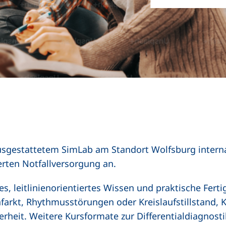
usgestattetem SimLab am Standort Wolfsburg intern
ierten Notfallversorgung an.
es, leitlinienorientiertes Wissen und praktische Fert
infarkt, Rhythmusstörungen oder Kreislaufstillstand, 
rheit. Weitere Kursformate zur Differentialdiagnosti