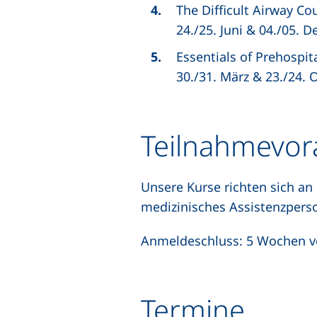
The Difficult Airway Co
24./25.
Juni & 04./05. 
Essentials of Prehospi
30./31.
März & 23./24. 
Teilnahmevor
Unsere Kurse richten sich an
medizinisches Assistenzpers
Anmeldeschluss: 5 Wochen v
Termine