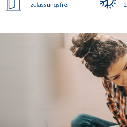
zulassungsfrei
2