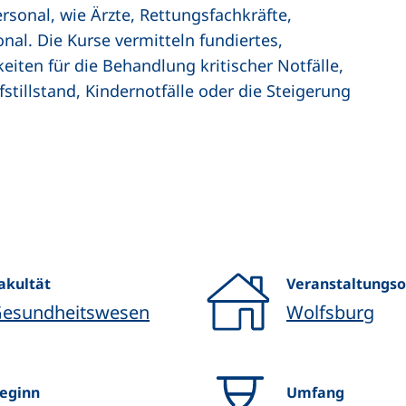
rsonal, wie Ärzte, Rettungsfachkräfte,
nal. Die Kurse vermitteln fundiertes,
keiten für die Behandlung kritischer Notfälle,
tillstand, Kindernotfälle oder die Steigerung
akultät
Veranstaltungso
esundheitswesen
Wolfsburg
eginn
Umfang