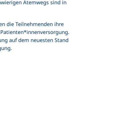
hwierigen Atemwegs sind in
fen die Teilnehmenden ihre
 Patienten*innenversorgung.
ldung auf dem neuesten Stand
gung.