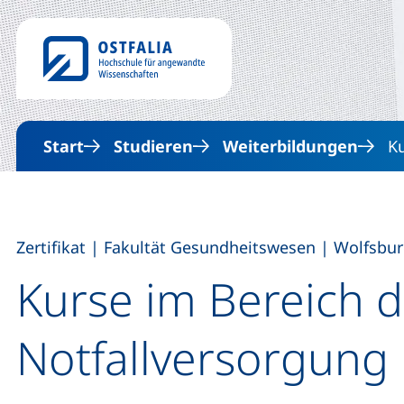
Start
Studieren
Weiterbildungen
Ku
,
,
Zertifikat
|
Fakultät Gesundheitswesen
|
Wolfsbu
Kurse im Bereich d
Notfallversorgung