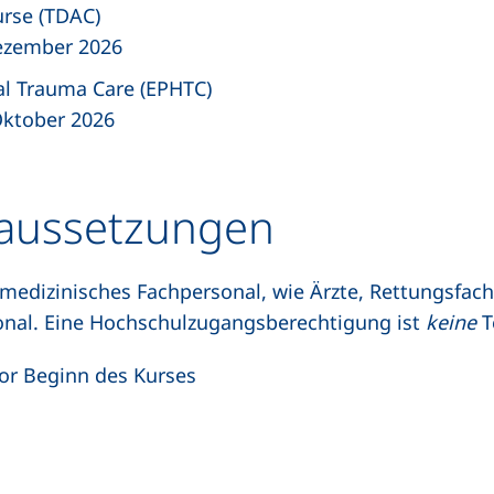
urse (TDAC)
Dezember 2026
tal Trauma Care (EPHTC)
Oktober 2026
aussetzungen
 medizinisches Fachpersonal, wie Ärzte, Rettungsfach
onal. Eine Hochschulzugangsberechtigung ist
keine
T
or Beginn des Kurses