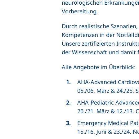
neurologischen Erkrankungen
Vorbereitung.
Durch realistische Szenarien
Kompetenzen in der Notfalld
Unsere zertifizierten Instru
der Wissenschaft und damit f
Alle Angebote im Überblick:
AHA-Advanced Cardiovas
05./06.
März & 24./25. 
AHA-Pediatric Advanced
20./21.
März & 12./13. 
Emergency Medical Pat
15./16.
Juni & 23./24. 