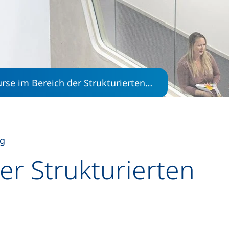
Direkt zum Inhalt
rse im Bereich der Strukturierten…
rg
er Strukturierten