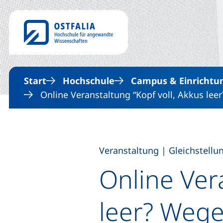
Start
Hochschule
Campus & Einrichtu
Online Veranstaltung “Kopf voll, Akkus le
,
Veranstaltung
|
Gleichstell
Online Ver
leer? Wege