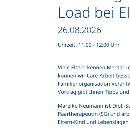
Load bei El
Datum / Dauer:
26.08.2026
Uhrzeit: 11:00 - 12:00 Uhr
Viele Eltern kennen Mental L
können wir Care-Arbeit besser
Familienorganisation Verantw
Vortrag gibt Ihnen Tipps und
Mareike Neumann ist Dipl.-So
Paartherapeutin (SG) und arb
Eltern‑Kind und Lebenslagen 