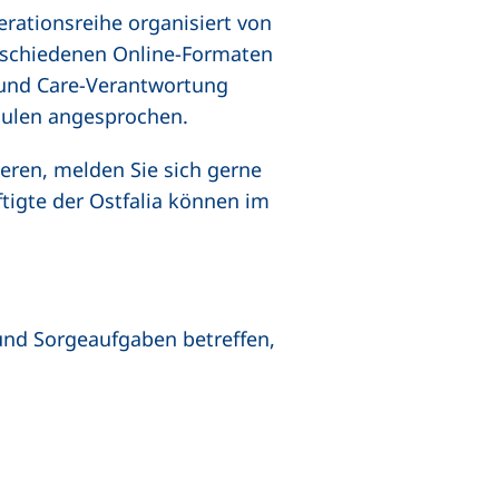
erationsreihe organisiert von
rschiedenen Online-Formaten
 und Care-Verantwortung
hulen angesprochen.
ieren, melden Sie sich gerne
ftigte der Ostfalia können im
 und Sorgeaufgaben betreffen,