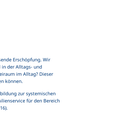
hsende Erschöpfung. Wir
 in der Alltags- und
eiraum im Alltag? Dieser
den können.
rbildung zur systemischen
lienservice für den Bereich
16).