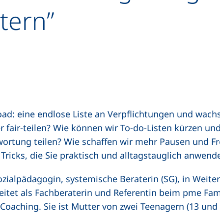
tern”
oad: eine endlose Liste an Verpflichtungen und wac
 fair-teilen? Wie können wir To-do-Listen kürzen und
ortung teilen? Wie schaffen wir mehr Pausen und Fr
 Tricks, die Sie praktisch und alltagstauglich anwen
zialpädagogin, systemische Beraterin (SG), in Weite
eitet als Fachberaterin und Referentin beim pme Fami
Coaching. Sie ist Mutter von zwei Teenagern (13 und 