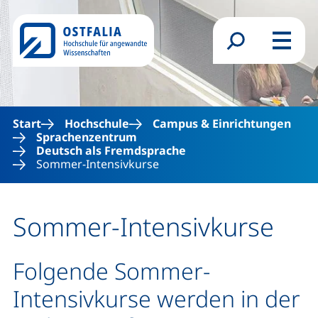
Direkt zum Inhalt
Suchformular
Menü
Start
Hochschule
Campus & Einrichtungen
Sprachenzentrum
Deutsch als Fremdsprache
Sommer-Intensivkurse
Sommer-Intensivkurse
Folgende Sommer-
Intensivkurse werden in der