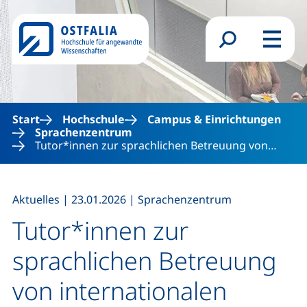
Direkt zum Inhalt
Suchformular
Menü
Start
Hochschule
Campus & Einrichtungen
Sprachenzentrum
Tutor*innen zur sprachlichen Betreuung von…
,
,
Aktuelles
|
23.01.2026
|
Sprachenzentrum
Tutor*innen zur
sprachlichen Betreuung
von internationalen