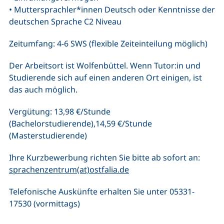
• Muttersprachler*innen Deutsch oder Kenntnisse der
deutschen Sprache C2 Niveau
Zeitumfang: 4-6 SWS (flexible Zeiteinteilung möglich)
Der Arbeitsort ist Wolfenbüttel. Wenn Tutor:in und
Studierende sich auf einen anderen Ort einigen, ist
das auch möglich.
Vergütung: 13,98 €/Stunde
(Bachelorstudierende),14,59 €/Stunde
(Masterstudierende)
Ihre Kurzbewerbung richten Sie bitte ab sofort an:
(öffnet Ihr E-Mail-Progr
sprachenzentrum(at)ostfalia.de
Telefonische Auskünfte erhalten Sie unter 05331-
17530 (vormittags)