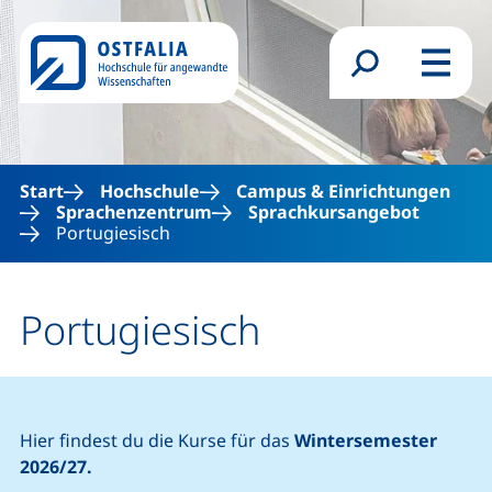
Direkt zum Inhalt
Suchformular
Menü
Start
Hochschule
Campus & Einrichtungen
Sprachenzentrum
Sprachkursangebot
Portugiesisch
Portugiesisch
Hier findest du die Kurse für das
Wintersemester
2026/27.