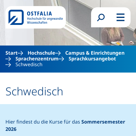
Direkt zum Inhalt
Suchformular
Menü
Start
Hochschule
Campus & Einrichtungen
Sprachenzentrum
Sprachkursangebot
Schwedisch
Schwedisch
Hier findest du die Kurse für das
Sommersemester
2026