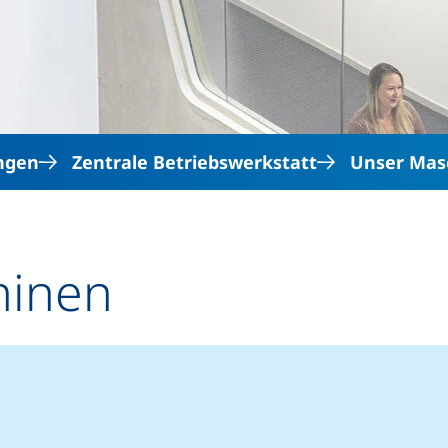
Direkt zum Inhalt
ngen
Zentrale Betriebswerkstatt
Unser Mas
hinen