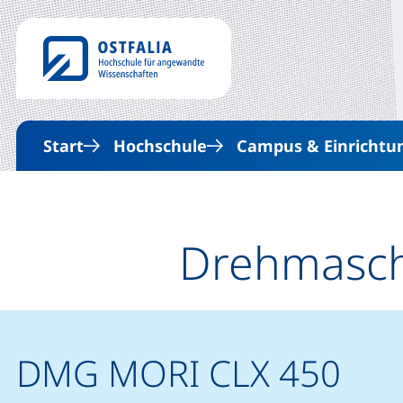
Start
Hochschule
Campus & Einrichtu
Drehmasc
DMG MORI CLX 450