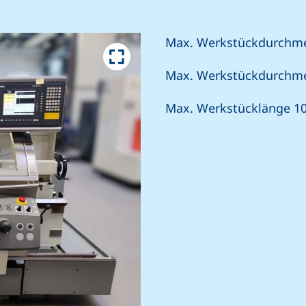
Max. Werkstückdurchm
Max. Werkstückdurchm
Max. Werkstücklänge 