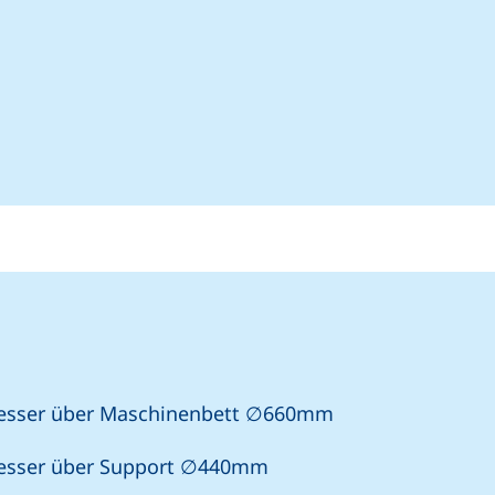
esser über Maschinenbett ∅660mm
esser über Support ∅440mm