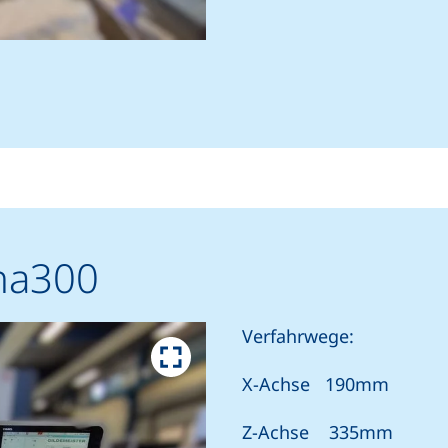
ha300
Verfahrwege:
X-Achse 190mm
Z-Achse 335mm