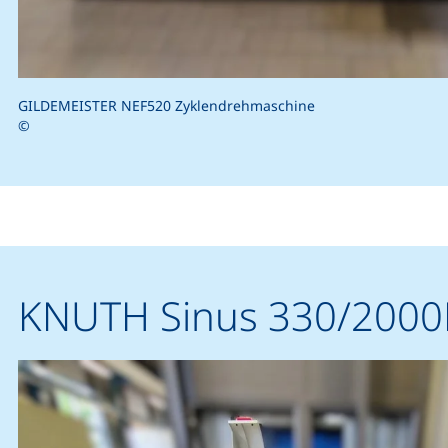
GILDEMEISTER NEF520 Zyklendrehmaschine
©
KNUTH Sinus 330/200