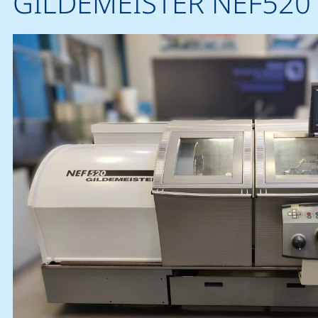
GILDEMEISTER NEF520