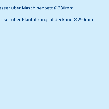
esser über Maschinenbett ∅380mm
esser über Planführungsabdeckung ∅290mm