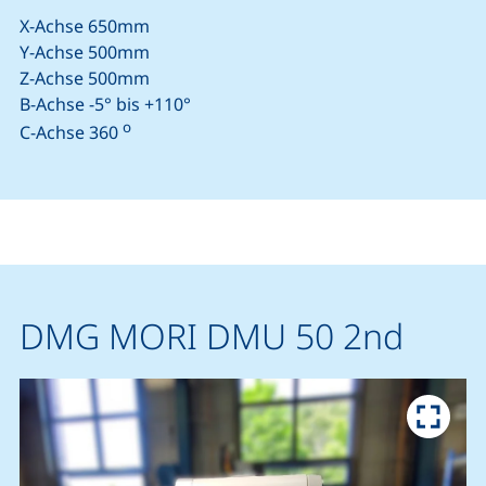
X-Achse 650mm
Y-Achse 500mm
Z-Achse 500mm
B-Achse -5° bis +110°
o
C-Achse 360
DMG MORI DMU 50 2nd