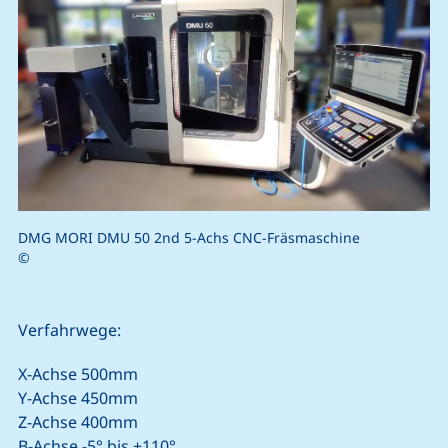
DMG MORI DMU 50 2nd 5-Achs CNC-Fräsmaschine
©
Verfahrwege:
X-Achse 500mm
Y-Achse 450mm
Z-Achse 400mm
B-Achse -5° bis +110°