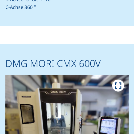
o
C-Achse 360
DMG MORI CMX 600V