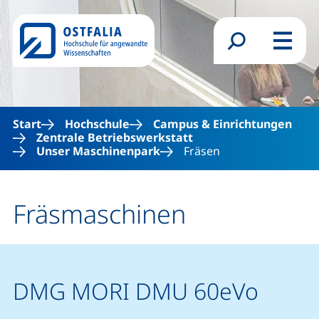
Direkt zum Inhalt
Suchformular
Menü
Start
Hochschule
Campus & Einrichtungen
Zentrale Betriebswerkstatt
Unser Maschinenpark
Fräsen
Fräsmaschinen
DMG MORI DMU 60eVo