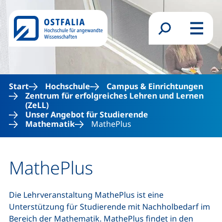
Direkt zum Inhalt
Suchformular
Menü
Start
Hochschule
Campus & Einrichtungen
Zentrum für erfolgreiches Lehren und Lernen
(ZeLL)
Unser Angebot für Studierende
Mathematik
MathePlus
MathePlus
Die Lehrveranstaltung MathePlus ist eine
Unterstützung für Studierende mit Nachholbedarf im
Bereich der Mathematik. MathePlus findet in den