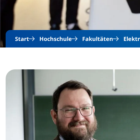
Start
Hochschule
Fakultäten
Elekt