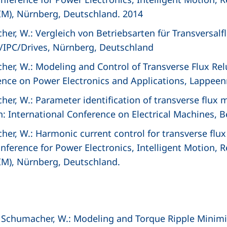
M), Nürnberg, Deutschland. 2014
cher, W.: Vergleich von Betriebsarten für Transversalf
/IPC/Drives, Nürnberg, Deutschland
cher, W.: Modeling and Control of Transverse Flux Re
nce on Power Electronics and Applications, Lappeen
cher, W.: Parameter identification of transverse flu
In: International Conference on Electrical Machines, 
cher, W.: Harmonic current control for transverse flux
nference for Power Electronics, Intelligent Motion,
M), Nürnberg, Deutschland.
 T.; Schumacher, W.: Modeling and Torque Ripple Minimi