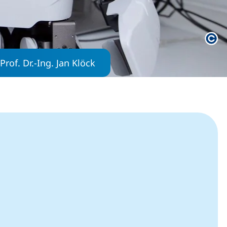
Rec
Prof. Dr.-Ing. Jan Klöck