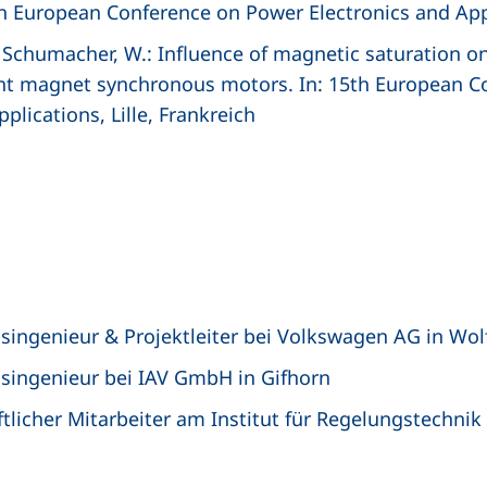
h European Conference on Power Electronics and Appli
 J.; Schumacher, W.: Influence of magnetic saturation 
nt magnet synchronous motors. In: 15th European C
plications, Lille, Frankreich
singenieur & Projektleiter bei Volkswagen AG in Wol
singenieur bei IAV GmbH in Gifhorn
tlicher Mitarbeiter am Institut für Regelungstechni