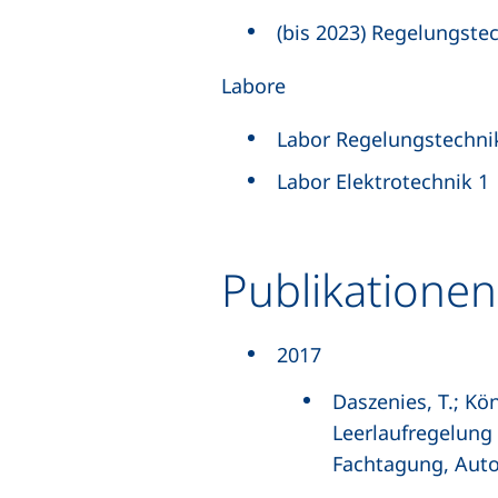
(bis 2023) Regelungste
Labore
Labor Regelungstechni
Labor Elektrotechnik 1
Publikationen
2017
Daszenies, T.; Kön
Leerlaufregelung
Fachtagung, Autom