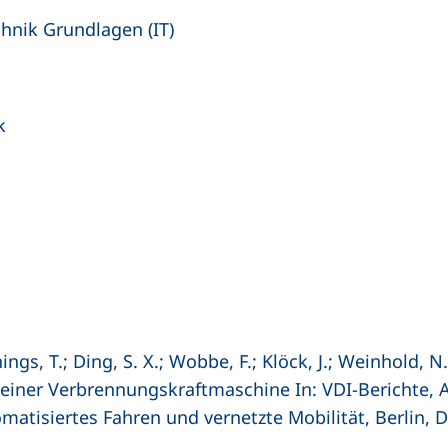
chnik Grundlagen (IT)
k
ings, T.; Ding, S. X.; Wobbe, F.; Klöck, J.; Weinhold, 
 einer Verbrennungskraftmaschine In: VDI-Berichte,
atisiertes Fahren und vernetzte Mobilität, Berlin, 