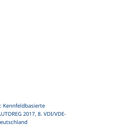
N.: Kennfeldbasierte
 AUTOREG 2017, 8. VDI/VDE-
Deutschland