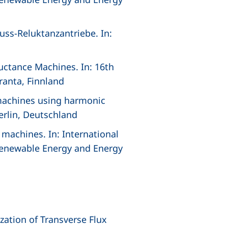
luss-Reluktanzantriebe. In:
luctance Machines. In: 16th
ranta, Finnland
x machines using harmonic
Berlin, Deutschland
 machines. In: International
 Renewable Energy and Energy
zation of Transverse Flux