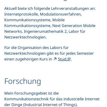
Aktuell biete ich folgende Lehrveranstaltungen an:
Internetprotokolle, Modulationsverfahren,
Kommunikationssysteme, Mobile
Kommunikationssysteme, Next Generation Mobile
Networks, Ingenierumathematik 2, Labor für
Netzwerktechnologien.
Für die Organisation des Labors für
Netzwerktechnologien gibt es für jedes Semester
(externer Link, öffn
einen zugehörigen Kurs in
Stud.IP
.
Forschung
Mein Forschungsgebiet ist die
Kommunikationstechnik für das industrielle Internet
der Dinge (Industrial Internet of Things).