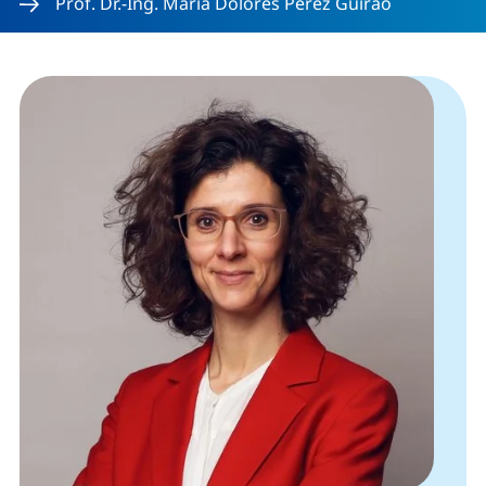
Prof. Dr.-Ing. Maria Dolores Pérez Guirao