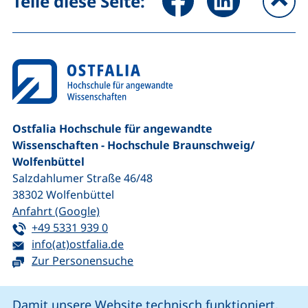
Teile diese Seite:
na
Ostfalia Hochschule für angewandte
Wissenschaften - Hochschule Braunschweig/​
Wolfenbüttel
Salzdahlumer Straße 46/48
38302
Wolfenbüttel
(externer Link, öffnet neues Fenster)
Anfahrt (Google)
Tel:
(startet einen Telefonanruf, wenn Ihr G
+49 5331 939 0
E-Mail:
(öffnet Ihr E-Mail-Programm)
info(at)ostfalia.de
Zur Personensuche
Cookie-Hinweis
Damit unsere Website technisch funktioniert,