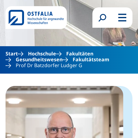
Direkt zum Inhalt
Suchformular
Menü
Start
Hochschule
Fakultäten
Gesundheitswesen
Fakultätsteam
Prof Dr Batzdorfer Ludger G