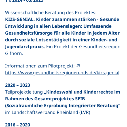
11/2024 - 05/2025
Wissenschaftliche Beratung des Projektes:
KIZS-GENIAL. Kinder zusammen stärken - Gesunde
Entwicklung in allen Lebenslagen: Umfassende
Gesundheitsfürsorge für alle Kinder in jedem Alter
durch soziale Lotsentätigkeit in einer Kinder- und
Jugendarztpraxis.
Ein Projekt der Gesundheitsregion
Gifhorn.
Informationen zum Pilotprojekt:
(ex
https://www.gesundheitsregionen-nds.de/kizs-genial
2020 – 2023
Teilprojektleitung
„Kindeswohl und Kinderrechte im
Rahmen des Gesamtprojektes SEIB
(Sozialräumliche Erprobung Integrierter Beratung"
im Landschaftsverband Rheinland (LVR)
2016 – 2020