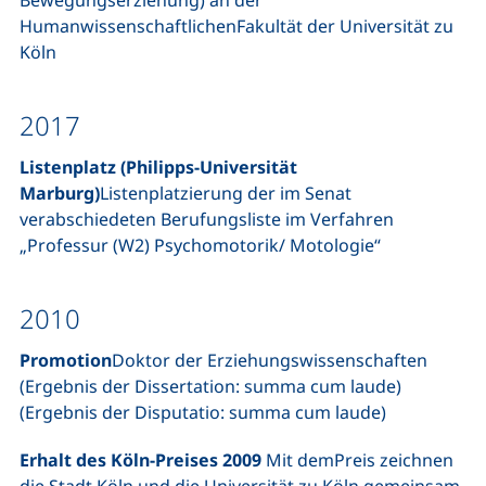
Bewegungserziehung) an der
HumanwissenschaftlichenFakultät der Universität zu
Köln
2017
Listenplatz (Philipps-Universität
Marburg)
Listenplatzierung der im Senat
verabschiedeten Berufungsliste im Verfahren
„Professur (W2) Psychomotorik/ Motologie“
2010
Promotion
Doktor der Erziehungswissenschaften
(Ergebnis der Dissertation: summa cum laude)
(Ergebnis der Disputatio: summa cum laude)
Erhalt des Köln-Preises 2009
Mit demPreis zeichnen