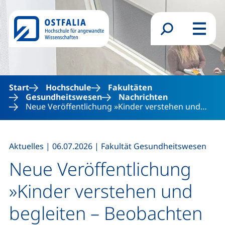
Direkt zum Inhalt
Suchformular
Menü
Start
Hochschule
Fakultäten
Gesundheitswesen
Nachrichten
Neue Veröffentlichung »Kinder verstehen und…
,
,
Aktuelles
|
06.07.2026
|
Fakultät Gesundheitswesen
Neue Veröffentlichung
»Kinder verstehen und
begleiten – Beobachten