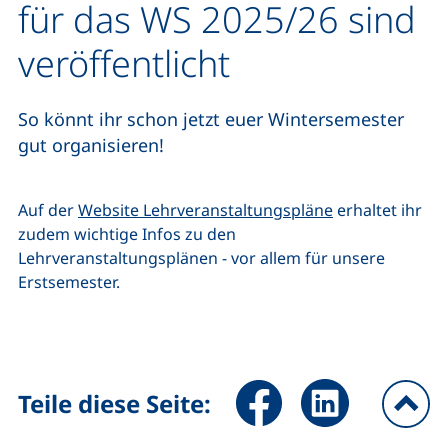
für das WS 2025/26 sind
veröffentlicht
So könnt ihr schon jetzt euer Wintersemester
gut organisieren!
Auf der
Website Lehrveranstaltungspläne
erhaltet ihr
zudem wichtige Infos zu den
Lehrveranstaltungsplänen - vor allem für unsere
Erstsemester.
Seite über Facebook teilen (
Seite über LinkedIn 
Teile diese Seite:
na